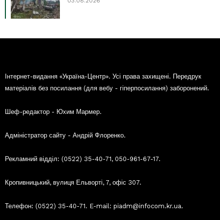
03.08.2026
Інтернет-видання «Україна-Центр». Усі права захищені. Передрук
матеріалів без посилання (для вебу - гіперпосилання) заборонений.
Шеф-редактор - Юхим Мармер.
Адміністратор сайту - Андрій Флоренко.
Рекламний відділ: (0522) 35-40-71, 050-961-67-17.
Кропивницький, вулиця Ельворті, 7, офіс 307.
Телефон: (0522) 35-40-71. E-mail: piadm@infocom.kr.ua.