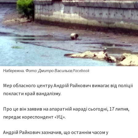
Набережна. Фото: Дмитро Васильєв/Facebook
Мер обласного центру Андрій Райкович вимагає від поліції
покласти край вандалізму.
Про це він заявив на апаратній нараді сьогодні, 17 липня,
передає кореспондент «УЦ».
Андрій Райкович зазначив, що останнім часом у