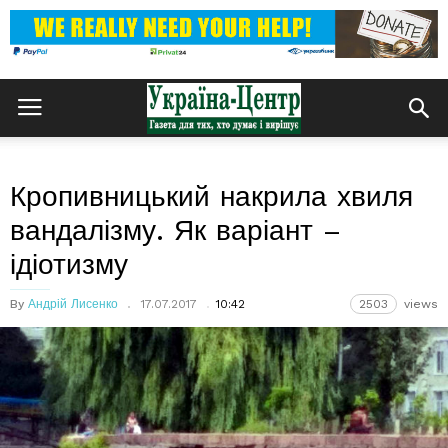
Кропивницький накрила хвиля
вандалізму. Як варіант –
ідіотизму
By
Андрій Лисенко
17.07.2017
10:42
2503
views