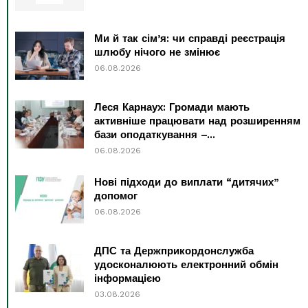
Ми й так сім’я: чи справді реєстрація
шлюбу нічого не змінює
06.08.2026
Леся Карнаух: Громади мають
активніше працювати над розширенням
бази оподаткування –...
06.08.2026
Нові підходи до виплати “дитячих”
допомог
06.08.2026
ДПС та Держприкордонслужба
удосконалюють електронний обмін
інформацією
03.08.2026