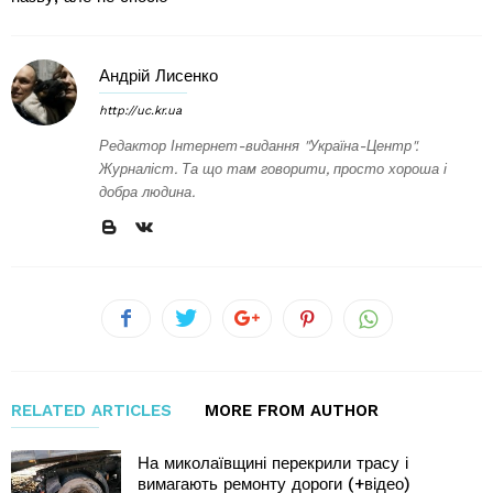
Андрій Лисенко
http://uc.kr.ua
Редактор Інтернет-видання "Україна-Центр".
Журналіст. Та що там говорити, просто хороша і
добра людина.
RELATED ARTICLES
MORE FROM AUTHOR
На миколаївщині перекрили трасу і
вимагають ремонту дороги (+відео)