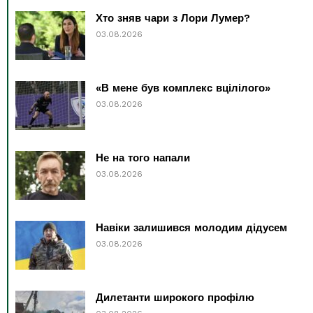
Хто зняв чари з Лори Лумер?
03.08.2026
«В мене був комплекс вцілілого»
03.08.2026
Не на того напали
03.08.2026
Навіки залишився молодим дідусем
03.08.2026
Дилетанти широкого профілю