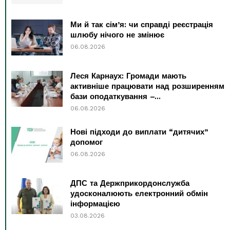
Ми й так сім’я: чи справді реєстрація
шлюбу нічого не змінює
06.08.2026
Леся Карнаух: Громади мають
активніше працювати над розширенням
бази оподаткування –...
06.08.2026
Нові підходи до виплати “дитячих”
допомог
06.08.2026
ДПС та Держприкордонслужба
удосконалюють електронний обмін
інформацією
03.08.2026