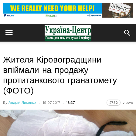
Жителя Кіровоградщини
впіймали на продажу
протитанкового гранатомету
(ФОТО)
By
Андрій Лисенко
19.07.2017
16:37
2732
views