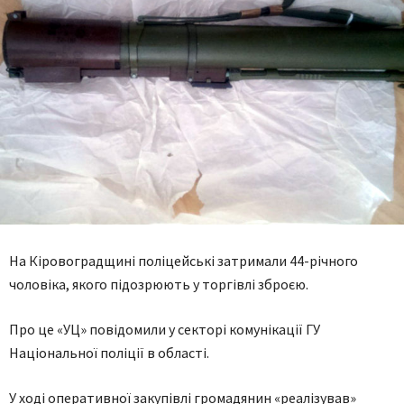
На Кіровоградщині поліцейські затримали 44-річного
чоловіка, якого підозрюють у торгівлі зброєю.
Про це «УЦ» повідомили у секторі комунікації ГУ
Національної поліції в області.
У ході оперативної закупівлі громадянин «реалізував»