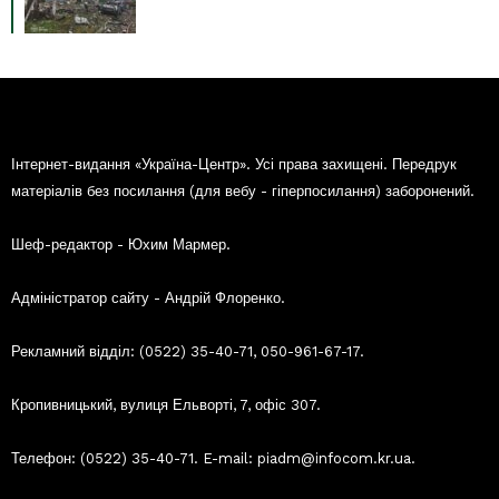
Інтернет-видання «Україна-Центр». Усі права захищені. Передрук
матеріалів без посилання (для вебу - гіперпосилання) заборонений.
Шеф-редактор - Юхим Мармер.
Адміністратор сайту - Андрій Флоренко.
Рекламний відділ: (0522) 35-40-71, 050-961-67-17.
Кропивницький, вулиця Ельворті, 7, офіс 307.
Телефон: (0522) 35-40-71. E-mail: piadm@infocom.kr.ua.