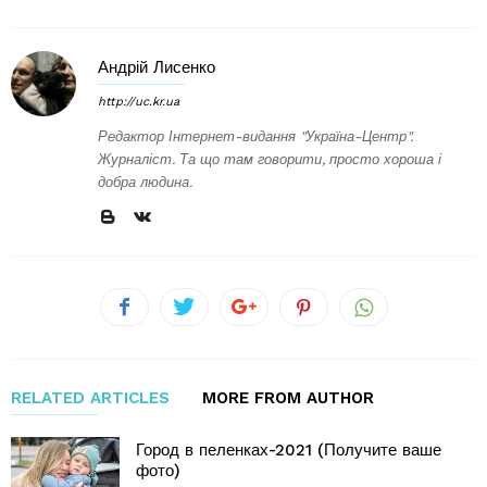
Андрій Лисенко
http://uc.kr.ua
Редактор Інтернет-видання "Україна-Центр".
Журналіст. Та що там говорити, просто хороша і
добра людина.
RELATED ARTICLES
MORE FROM AUTHOR
Город в пеленках-2021 (Получите ваше
фото)