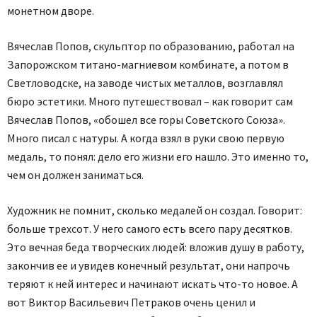
монетном дворе.
Вячеслав Попов, скульптор по образованию, работал на
Запорожском титано-магниевом комбинате, а потом в
Светловодске, на заводе чистых металлов, возглавлял
бюро эстетики. Много путешествовал – как говорит сам
Вячеслав Попов, «обошел все горы Советского Союза».
Много писал с натуры. А когда взял в руки свою первую
медаль, то понял: дело его жизни его нашло. Это именно то,
чем он должен заниматься.
Художник не помнит, сколько медалей он создал. Говорит:
больше трехсот. У него самого есть всего пару десятков.
Это вечная беда творческих людей: вложив душу в работу,
закончив ее и увидев конечный результат, они напрочь
теряют к ней интерес и начинают искать что-то новое. А
вот Виктор Васильевич Петраков очень ценил и