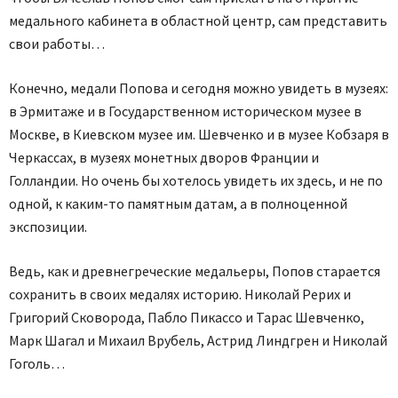
медального кабинета в областной центр, сам представить
свои работы…
Конечно, медали Попова и сегодня можно увидеть в музеях:
в Эрмитаже и в Государственном историческом музее в
Москве, в Киевском музее им. Шевченко и в музее Кобзаря в
Черкассах, в музеях монетных дворов Франции и
Голландии. Но очень бы хотелось увидеть их здесь, и не по
одной, к каким-то памятным датам, а в полноценной
экспозиции.
Ведь, как и древнегреческие медальеры, Попов старается
сохранить в своих медалях историю. Николай Рерих и
Григорий Сковорода, Пабло Пикассо и Тарас Шевченко,
Марк Шагал и Михаил Врубель, Астрид Линдгрен и Николай
Гоголь…