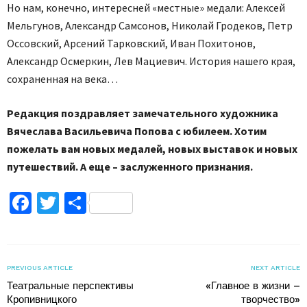
Но нам, конечно, интересней «местные» медали: Алексей
Мельгунов, Александр Самсонов, Николай Гродеков, Петр
Оссовский, Арсений Тарковский, Иван Похитонов,
Александр Осмеркин, Лев Мациевич. История нашего края,
сохраненная на века…
Редакция поздравляет замечательного художника
Вячеслава Васильевича Попова с юбилеем. Хотим
пожелать вам новых медалей, новых выставок и новых
путешествий. А еще – заслуженного признания.
Facebook
Twitter
Поділитися
PREVIOUS ARTICLE
NEXT ARTICLE
Театральные перспективы
«Главное в жизни –
Кропивницкого
творчество»