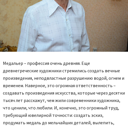
Медальер – профессия очень древняя. Еще
древнегреческие художники стремились создать вечные
произведения, неподвластные разрушению водой, огнем и
временем. Наверное, это огромная ответственность –
создавать произведения искусства, которые через десятки
тысяч лет расскажут, чем жили современники художника,
что ценили, что любили. И, конечно, это огромный труд,
требующий ювелирной точности: создать эскиз,
продумать медаль до мельчайших деталей, вылепить,