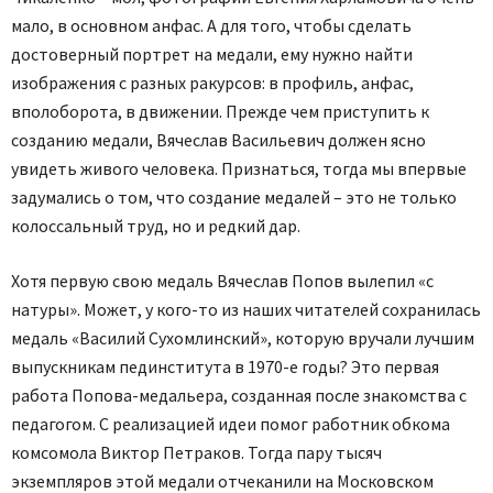
мало, в основном анфас. А для того, чтобы сделать
достоверный портрет на медали, ему нужно найти
изображения с разных ракурсов: в профиль, анфас,
вполоборота, в движении. Прежде чем приступить к
созданию медали, Вячеслав Васильевич должен ясно
увидеть живого человека. Признаться, тогда мы впервые
задумались о том, что создание медалей – это не только
колоссальный труд, но и редкий дар.
Хотя первую свою медаль Вячеслав Попов вылепил «с
натуры». Может, у кого-то из наших читателей сохранилась
медаль «Василий Сухомлинский», которую вручали лучшим
выпускникам пединститута в 1970-е годы? Это первая
работа Попова-медальера, созданная после знакомства с
педагогом. С реализацией идеи помог работник обкома
комсомола Виктор Петраков. Тогда пару тысяч
экземпляров этой медали отчеканили на Московском