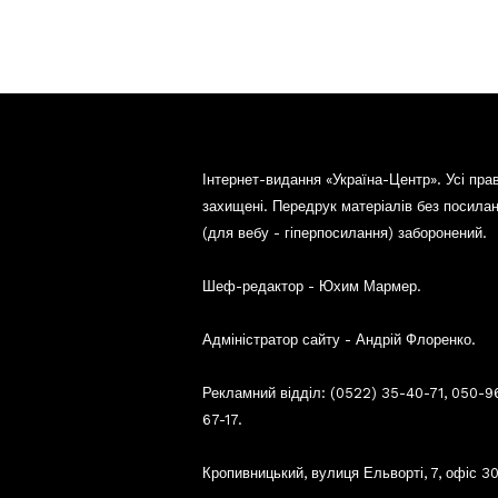
Інтернет-видання «Україна-Центр». Усі пра
захищені. Передрук матеріалів без посила
(для вебу - гіперпосилання) заборонений.
Шеф-редактор - Юхим Мармер.
Адміністратор сайту - Андрій Флоренко.
Рекламний відділ: (0522) 35-40-71, 050-9
67-17.
Кропивницький, вулиця Ельворті, 7, офіс 30