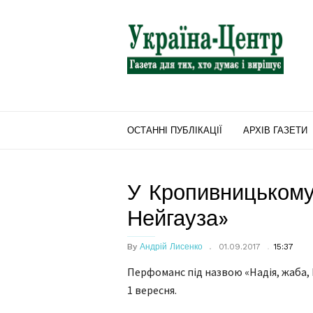
"Україна-
Центр"
ОСТАННІ ПУБЛІКАЦІЇ
АРХІВ ГАЗЕТИ
У Кропивницькому
Нейгауза»
By
Андрій Лисенко
01.09.2017
15:37
Перфоманс під назвою «Надія, жаба, 
1 вересня.