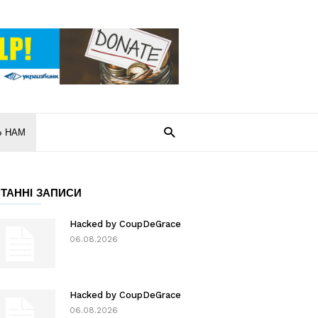
Ь НАМ
ТАННІ ЗАПИСИ
Hacked by CoupDeGrace
06.08.2026
Hacked by CoupDeGrace
06.08.2026