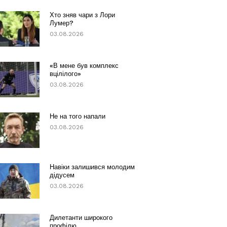
Хто зняв чари з Лори
Лумер?
03.08.2026
«В мене був комплекс
вцілілого»
03.08.2026
Не на того напали
03.08.2026
Навіки залишився молодим
дідусем
03.08.2026
Дилетанти широкого
профілю