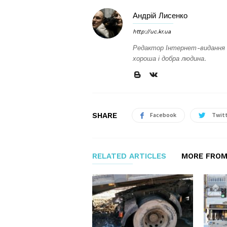
Андрій Лисенко
http://uc.kr.ua
Редактор Інтернет-видання 
хороша і добра людина.
SHARE
Facebook
Twit
RELATED ARTICLES
MORE FROM