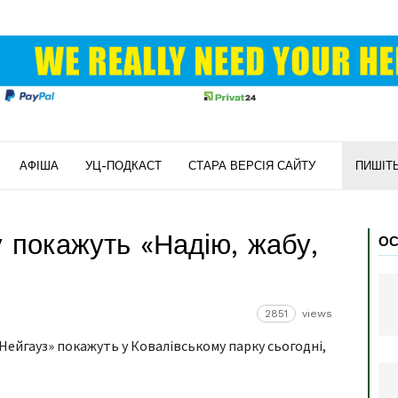
АФІША
УЦ-ПОДКАСТ
СТАРА ВЕРСІЯ САЙТУ
ПИШІТ
 покажуть «Надію, жабу,
ОС
2851
views
Нейгауз» покажуть у Ковалівському парку сьогодні,