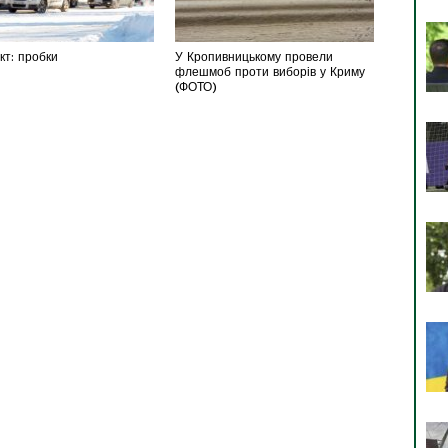
т: пробки
У Кропивницькому провели
флешмоб проти виборів у Криму
(ФОТО)