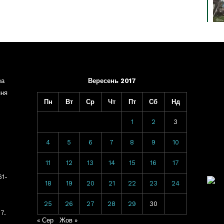
ва
Вересень 2017
ння
Пн
Вт
Ср
Чт
Пт
Сб
Нд
1
2
3
4
5
6
7
8
9
10
11
12
13
14
15
16
17
61-
18
19
20
21
22
23
24
25
26
27
28
29
30
7.
« Сер
Жов »