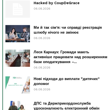
Hacked by CoupDeGrace
06.08.2026
Ми й так сім’я: чи справді реєстрація
шлюбу нічого не змінює
06.08.2026
Леся Карнаух: Громади мають
активніше працювати над розширенням
бази оподаткування –...
06.08.2026
Нові підходи до виплати “дитячих”
допомог
06.08.2026
ДПС та Держприкордонслужба
удосконалюють електронний обмін