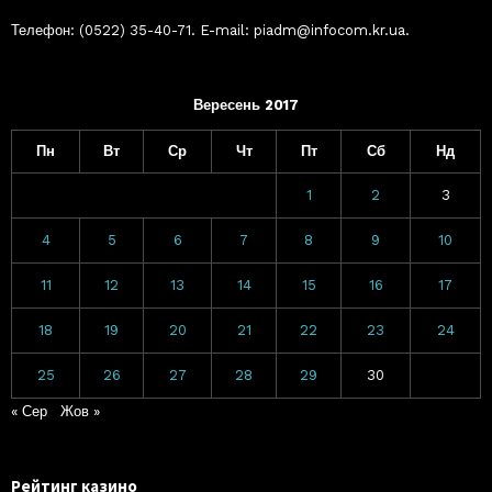
Телефон: (0522) 35-40-71. E-mail: piadm@infocom.kr.ua.
Вересень 2017
Пн
Вт
Ср
Чт
Пт
Сб
Нд
1
2
3
4
5
6
7
8
9
10
11
12
13
14
15
16
17
18
19
20
21
22
23
24
25
26
27
28
29
30
« Сер
Жов »
Рейтинг казино