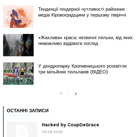
Тенденції гендерної чутливості районних
медіа Кіровоградщини у першому півріччі
«Жахлива» краса: незвичні ляльки, від яких
неможливо відірвати погляд
У дендропарку Кропивницького розквітли
три мільйони тюльпанів (ВІДЕО)
ОСТАННІ ЗАПИСИ
Hacked by CoupDeGrace
06.08.2026