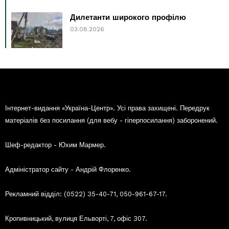
Дилетанти широкого профілю
03.08.2026
Інтернет-видання «Україна-Центр». Усі права захищені. Передрук
матеріалів без посилання (для вебу - гіперпосилання) заборонений.
Шеф-редактор - Юхим Мармер.
Адміністратор сайту - Андрій Флоренко.
Рекламний відділ: (0522) 35-40-71, 050-961-67-17.
Кропивницький, вулиця Ельворті, 7, офіс 307.