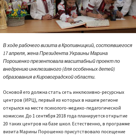
В ходе рабочего визита в Кропивницкий, состоявшегося
17 апреля, жена Президента Украины Марина
Порошенко презентовала масштабный проект по
внедрению инклюзивного (для особенных детей)
образования в Кировоградской области.
Основой его должна стать сеть инклюзивно-ресурсных
центров (ИРЦ), первый из которых в нашем регионе
открылся на месте психолого-медико-педагогической
комиссии. До 1 сентября 2018 года планируется открытие
20 таких центров на базе школ. Естественно, в программе
визита Марины Порошенко присутствовало посещение