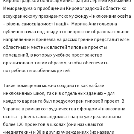
Кировоградской облгосадминистрации Сергеем Кузьменко
Меморандума о приобщении Кировоградской области ко
всеукраинскому президентскому фонду «Інклюзивна освіта
– рівень самосвідомості нації». Марина Анатольевна
публично взяла под эгиду это непростое образовательное
направление и привезла на рассмотрение представителям
областных и местных властей типовые проекты
помещений, в которых учебное пространство
организовано таким образом, чтобы обеспечить
потребности особенных детей.
Такие помещения можно создавать как на базе
инклюзивных школ, так и в отдельных зданиях – для
каждого варианта был предусмотрен типовой проект. В
Украине в рамках сотрудничества с фондом «Інклюзивна
освіта – рівень самосвідомості нації» уже реализованы
более 120 проектов в школах (они называются
«медиатеки») и 30 в других учреждениях (их назвали