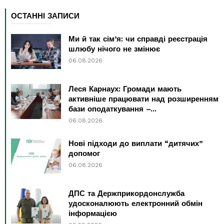
ОСТАННІ ЗАПИСИ
Ми й так сім’я: чи справді реєстрація
шлюбу нічого не змінює
06.08.2026
Леся Карнаух: Громади мають
активніше працювати над розширенням
бази оподаткування –...
06.08.2026
Нові підходи до виплати “дитячих”
допомог
06.08.2026
ДПС та Держприкордонслужба
удосконалюють електронний обмін
інформацією