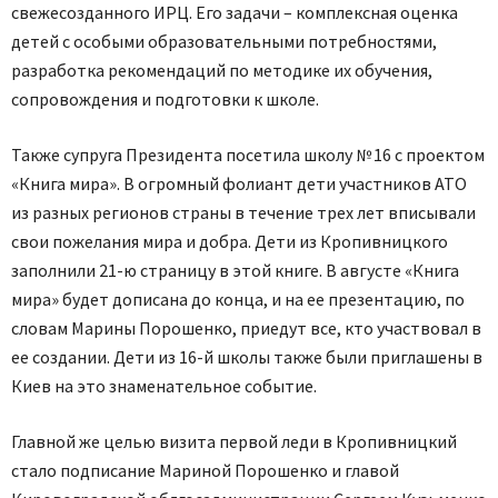
свежесозданного ИРЦ. Его задачи – комплексная оценка
детей с особыми образовательными потребностями,
разработка рекомендаций по методике их обучения,
сопровождения и подготовки к школе.
Также супруга Президента посетила школу № 16 с проектом
«Книга мира». В огромный фолиант дети участников АТО
из разных регионов страны в течение трех лет вписывали
свои пожелания мира и добра. Дети из Кропивницкого
заполнили 21-ю страницу в этой книге. В августе «Книга
мира» будет дописана до конца, и на ее презентацию, по
словам Марины Порошенко, приедут все, кто участвовал в
ее создании. Дети из 16-й школы также были приглашены в
Киев на это знаменательное событие.
Главной же целью визита первой леди в Кропивницкий
стало подписание Мариной Порошенко и главой