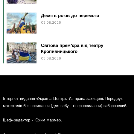
Десять років до перемоги
03.08.2026
Світова прем’єра від театру
Кропивницького
03.08.2026
Інтернет-видання «Україна-Центр». Усі права захищені. Передрук
матеріалів без посилання (для вебу - гіперпосилання) заборонений.
Шеф-редактор - Юхим Мармер.