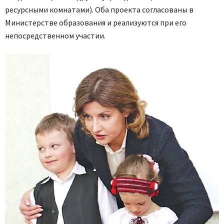
ресурсными комнатами). Оба проекта согласованы в
Министерстве образования и реализуются при его
непосредственном участии.