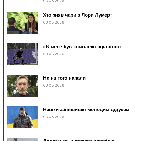
03.08.2026
Хто зняв чари з Лори Лумер?
03.08.2026
«В мене був комплекс вцілілого»
03.08.2026
Не на того напали
03.08.2026
Навіки залишився молодим дідусем
03.08.2026
Дилетанти широкого профілю