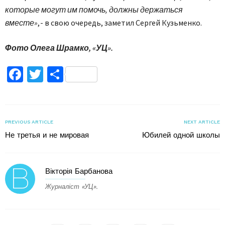
которые могут им помочь, должны держаться
вместе»
, - в свою очередь, заметил Сергей Кузьменко.
Ф
ото Олега Шрамко, «УЦ».
Facebook
Twitter
Поділитися
PREVIOUS ARTICLE
NEXT ARTICLE
Не третья и не мировая
Юбилей одной школы
Вікторія Барбанова
Журналіст «УЦ».