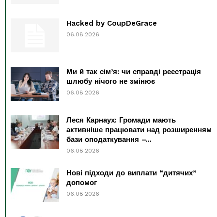
Hacked by CoupDeGrace
06.08.2026
Ми й так сім’я: чи справді реєстрація
шлюбу нічого не змінює
06.08.2026
Леся Карнаух: Громади мають
активніше працювати над розширенням
бази оподаткування –...
06.08.2026
Нові підходи до виплати “дитячих”
допомог
06.08.2026