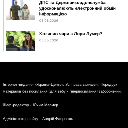
ДПС та Держприкордонслужба
удосконалюють електронний обмін
інформацією
03.08.2026
Хто зняв чари з Лори Лумер?
03.08.2026
Інтернет-видання «Україна-Центр». Усі права захищені. Передрук
матеріалів без посилання (для вебу - гіперпосилання) заборонений.
Шеф-редактор - Юхим Мармер.
Адміністратор сайту - Андрій Флоренко.