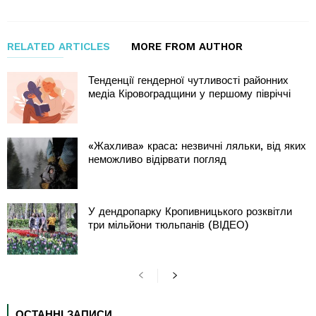
RELATED ARTICLES
MORE FROM AUTHOR
Тенденції гендерної чутливості районних
медіа Кіровоградщини у першому півріччі
«Жахлива» краса: незвичні ляльки, від яких
неможливо відірвати погляд
У дендропарку Кропивницького розквітли
три мільйони тюльпанів (ВІДЕО)
ОСТАННІ ЗАПИСИ