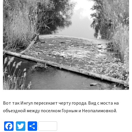
Вот так Ингул пересекает черту города. Вид с моста на
объездной между поселком Горным и Неопалимовкой.
Facebook
Twitter
Поділитися