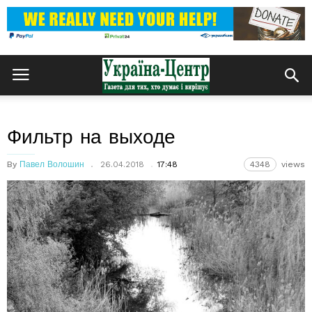
Фильтр на выходе
By
Павел Волошин
26.04.2018
17:48
4348
views