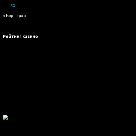
30
« Бер
Тра »
Рейтинг казино