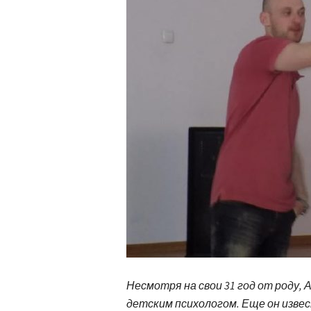
Несмотря на свои 31 год от роду,
детским психологом. Еще он извес