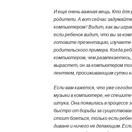
И еще очень важная вещь. Кто для 
родители. А вот сейчас задумайте
компьютером? Видит, как вы игра
если ребенок видит, что вы за 
готовите презентацию, изучаете 
родительского примера. Когда реб
компьютером, чем развлекаетесь, 
вырастет, он за компьютером то
лентяем, просиживающим сутки на
Если вам кажется, что уже сегодн
музыки в компьютере, не спешите 
штука. Она появилась в процессе 
быстро от борьбы за существовани
стоит бояться, только если ребе
диване и ничего не делающим. Есл