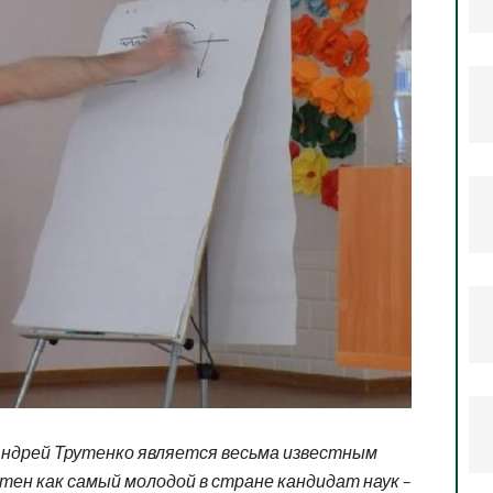
 Андрей Трутенко является весьма известным
тен как самый молодой в стране кандидат наук –