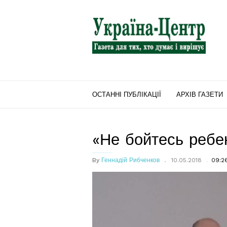
"Україна-
Центр"
ОСТАННІ ПУБЛІКАЦІЇ
АРХІВ ГАЗЕТИ
«Не бойтесь ребе
By
Геннадій Рибченков
10.05.2018
09:2