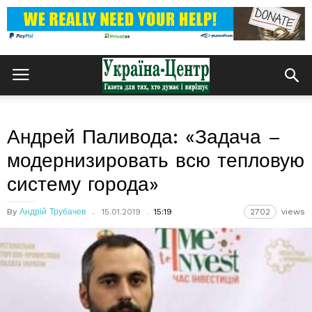
Андрей Паливода: «Задача –
модернизировать всю тепловую
систему города»
By
Андрій Трубачев
15.01.2019
15:19
2702
views