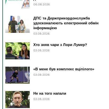
06.08.2026
ДПС та Держприкордонслужба
удосконалюють електронний обмін
інформацією
03.08.2026
Хто зняв чари з Лори Лумер?
03.08.2026
«В мене був комплекс вцілілого»
03.08.2026
Не на того напали
03.08.2026