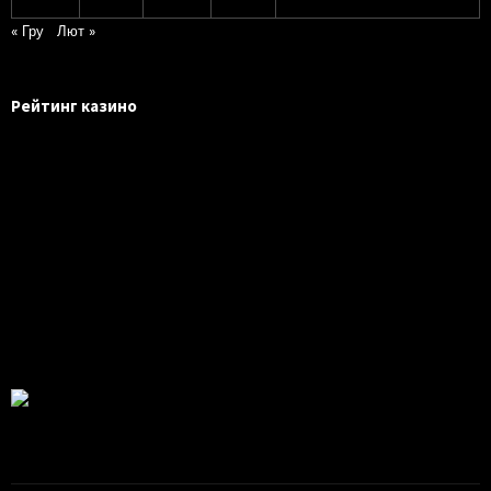
« Гру
Лют »
Рейтинг казино