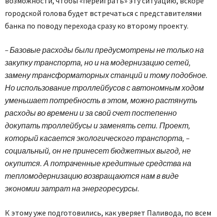
возможности, чтобы «переиграть» эту ситуацию, вскоре
городской голова будет встречаться с представителями
банка по поводу перехода сразу ко второму проекту.
– Базовые расходы были предусмотрены не только на
закупку транспорта, но и на модернизацию сетей,
замену трансформаторных станций и тому подобное.
Но использование троллейбусов с автономным ходом
уменьшает потребность в этом, можно растянуть
расходы во времени и за свой счет постепенно
докупать троллейбусы и заменять сети. Проект,
который касается экологического транспорта, –
социальный, он не принесет бюджетных выгод, не
окупится. А потраченные кредитные средства на
тепломодернизацию возвращаются нам в виде
экономии затрат на энергоресурсы.
К этому уже подготовились, как уверяет Паливода, по всем