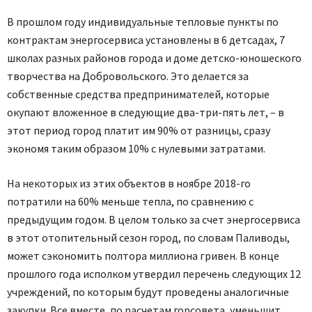
В прошлом году индивидуальные тепловые пункты по
контрактам энергосервиса установлены в 6 детсадах, 7
школах разных районов города и доме детско-юношеского
творчества на Добровольского. Это делается за
собственные средства предпринимателей, которые
окупают вложенное в следующие два-три-пять лет, – в
этот период город платит им 90% от разницы, сразу
экономя таким образом 10% с нулевыми затратами.
На некоторых из этих объектов в ноябре 2018-го
потратили на 60% меньше тепла, по сравнению с
предыдущим годом. В целом только за счет энергосервиса
в этот отопительный сезон город, по словам Паливоды,
может сэкономить полтора миллиона гривен. В конце
прошлого года исполком утвердил перечень следующих 12
учреждений, по которым будут проведены аналогичные
закупки. Все вместе, по расчетам горсовета, уменьшит