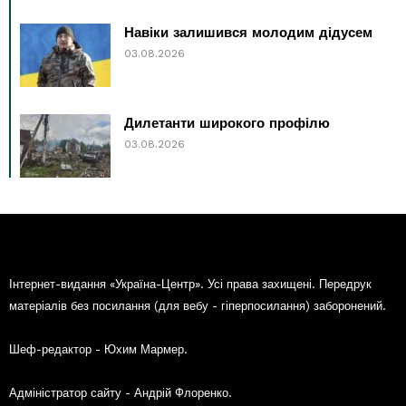
Навіки залишився молодим дідусем
03.08.2026
Дилетанти широкого профілю
03.08.2026
Інтернет-видання «Україна-Центр». Усі права захищені. Передрук
матеріалів без посилання (для вебу - гіперпосилання) заборонений.
Шеф-редактор - Юхим Мармер.
Адміністратор сайту - Андрій Флоренко.