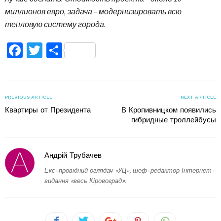
миллионов евро, задача – модернизировать всю
тепловую систему города.
Facebook
Twitter
Поділитися
PREVIOUS ARTICLE
NEXT ARTICLE
Квартиры от Президента
В Кропивницком появились
гибридные троллейбусы
Андрій Трубачев
Екс-провідний оглядач «УЦ», шеф-редактор Інтернет-
видання «весь Кіровоград».