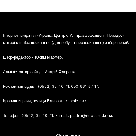
Інтернет-видання «Україна-Центр». Усі права захищені. Передрук
матеріалів без посилання (для вебу - гіперпосилання) заборонений.
Шеф-редактор - Юхим Мармер.
Адміністратор сайту - Андрій Флоренко.
Рекламний відділ: (0522) 35-40-71, 050-961-67-17.
Кропивницький, вулиця Ельворті, 7, офіс 307.
Телефон: (0522) 35-40-71. E-mail: piadm@infocom.kr.ua.