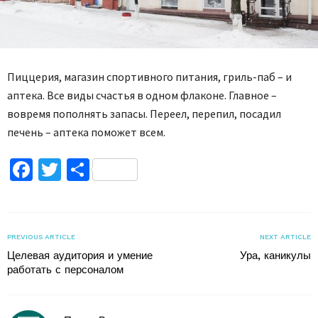
Пиццерия, магазин спортивного питания, гриль-паб – и
аптека. Все виды счастья в одном флаконе. Главное –
вовремя пополнять запасы. Переел, перепил, посадил
печень – аптека поможет всем.
Facebook
Twitter
Поділитися
PREVIOUS ARTICLE
NEXT ARTICLE
Целевая аудитория и умение
Ура, каникулы
работать с персоналом