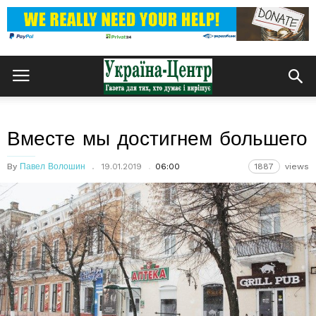
Вместе мы достигнем большего
By
Павел Волошин
19.01.2019
06:00
1887
views