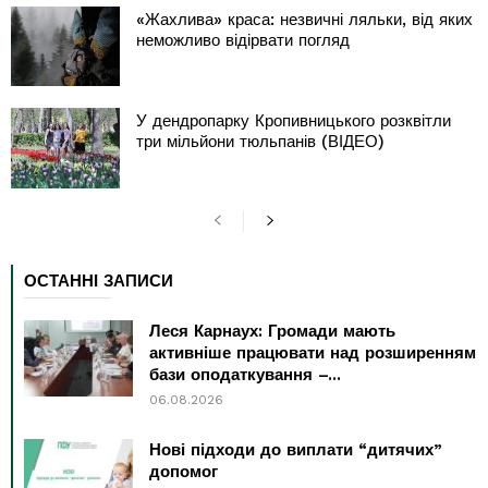
«Жахлива» краса: незвичні ляльки, від яких
неможливо відірвати погляд
У дендропарку Кропивницького розквітли
три мільйони тюльпанів (ВІДЕО)
ОСТАННІ ЗАПИСИ
Леся Карнаух: Громади мають
активніше працювати над розширенням
бази оподаткування –...
06.08.2026
Нові підходи до виплати “дитячих”
допомог