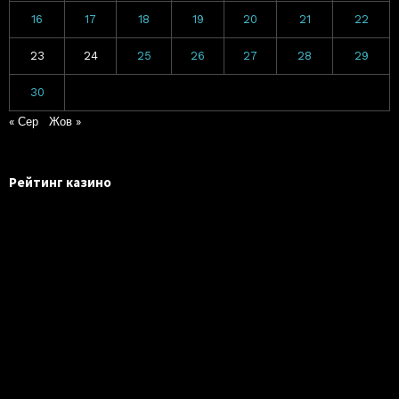
16
17
18
19
20
21
22
23
24
25
26
27
28
29
30
« Сер
Жов »
Рейтинг казино