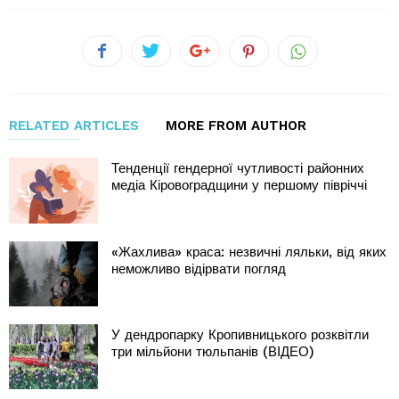
RELATED ARTICLES
MORE FROM AUTHOR
Тенденції гендерної чутливості районних
медіа Кіровоградщини у першому півріччі
«Жахлива» краса: незвичні ляльки, від яких
неможливо відірвати погляд
У дендропарку Кропивницького розквітли
три мільйони тюльпанів (ВІДЕО)