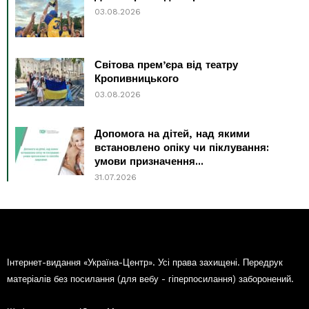
03.08.2026
Світова прем’єра від театру
Кропивницького
03.08.2026
Допомога на дітей, над якими
встановлено опіку чи піклування:
умови призначення...
31.07.2026
Інтернет-видання «Україна-Центр». Усі права захищені. Передрук
матеріалів без посилання (для вебу - гіперпосилання) заборонений.