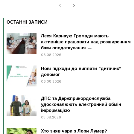
ОСТАННІ ЗАПИСИ
Леся Карнаух: Громади мають
активніше працювати над розширенням
бази оподаткування –...
06.08.2026
Нові підходи до виплати “дитячих”
допомог
06.08.2026
ДПС та Держприкордонслужба
удосконалюють електронний обмін
інформацією
03.08.2026
Хто зняв чари з Лори Лумер?