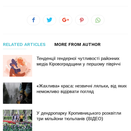
RELATED ARTICLES
MORE FROM AUTHOR
Тенденції гендерної чутливості районних
медіа Кіровоградщини у першому півріччі
«Жахлива» краса: незвичні ляльки, від яких
неможливо відірвати погляд
У дендропарку Кропивницького розквітли
три мільйони тюльпанів (ВІДЕО)