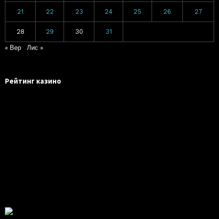
21
22
23
24
25
26
27
28
29
30
31
« Вер
Лис »
Рейтинг казино