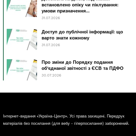
встановлено опіку чи піклування:
умови призначення...
31.07.2026
Доступ до публічної інформації: що
варто знати кожному
31.07.2026
Про зміни до Порядку подання
об’єднаної звітності з ЄСВ та ПДФО
30.07.2026
Інтернет-видання «Україна-Центр». Усі права захищені. Передрук
матеріалів без посилання (для вебу - гіперпосилання) заборонений.