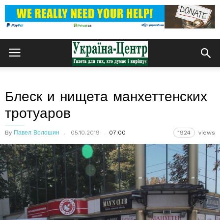
Блеск и нищета манхеттенских
тротуаров
By
Павел Волошин
05.10.2019
07:00
1924
views