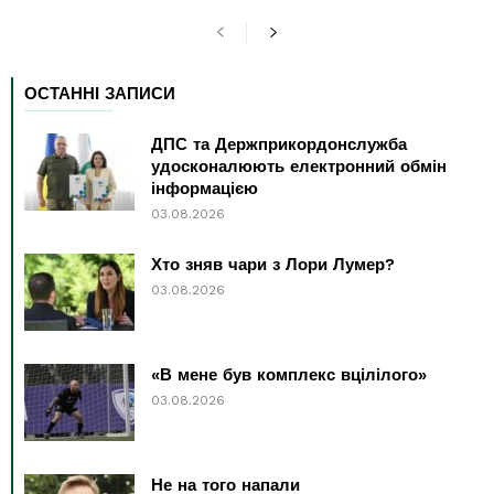
ОСТАННІ ЗАПИСИ
ДПС та Держприкордонслужба
удосконалюють електронний обмін
інформацією
03.08.2026
Хто зняв чари з Лори Лумер?
03.08.2026
«В мене був комплекс вцілілого»
03.08.2026
Не на того напали