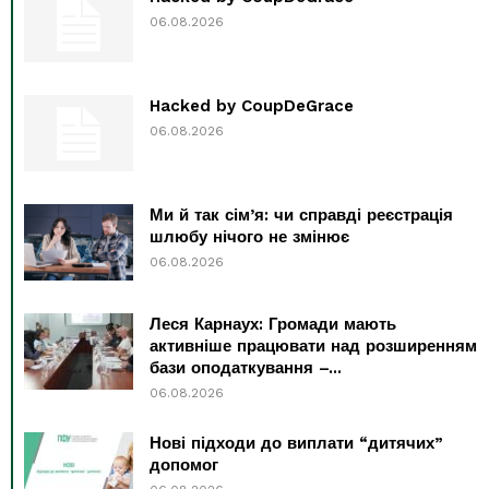
06.08.2026
Hacked by CoupDeGrace
06.08.2026
Ми й так сім’я: чи справді реєстрація
шлюбу нічого не змінює
06.08.2026
Леся Карнаух: Громади мають
активніше працювати над розширенням
бази оподаткування –...
06.08.2026
Нові підходи до виплати “дитячих”
допомог