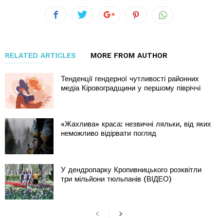
RELATED ARTICLES
MORE FROM AUTHOR
Тенденції гендерної чутливості районних
медіа Кіровоградщини у першому півріччі
«Жахлива» краса: незвичні ляльки, від яких
неможливо відірвати погляд
У дендропарку Кропивницького розквітли
три мільйони тюльпанів (ВІДЕО)