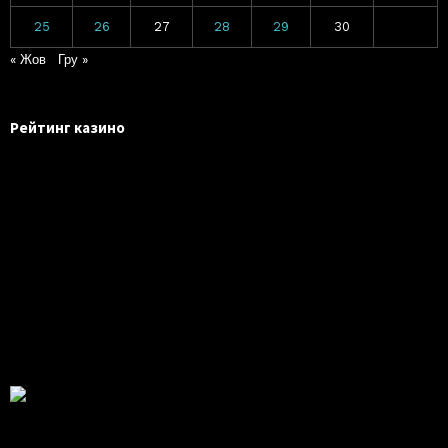
25
26
27
28
29
30
« Жов
Гру »
Рейтинг казино