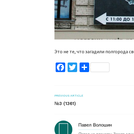
Это не те, что загадили полгорода 
Facebook
Twitter
Поділитис
PREVIOUS ARTICLE
№3 (1361)
Павел Волошин