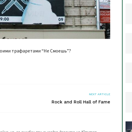
своими трафаретами “Не Смоешь”?
я
NEXT ARTICLE
Rock and Roll Hall of Fame