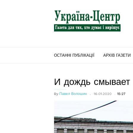
"Україна-
Центр"
ОСТАННІ ПУБЛІКАЦІЇ
АРХІВ ГАЗЕТИ
И дождь смывает 
By
Павел Волошин
16.01.2020
15:27