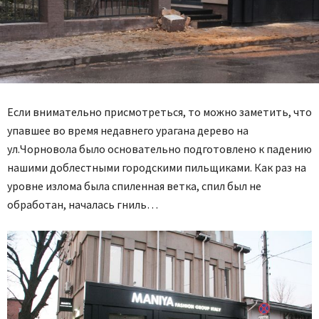
Если внимательно присмотреться, то можно заметить, что
упавшее во время недавнего урагана дерево на
ул.Чорновола было основательно подготовлено к падению
нашими доблестными городскими пильщиками. Как раз на
уровне излома была спиленная ветка, спил был не
обработан, началась гниль…