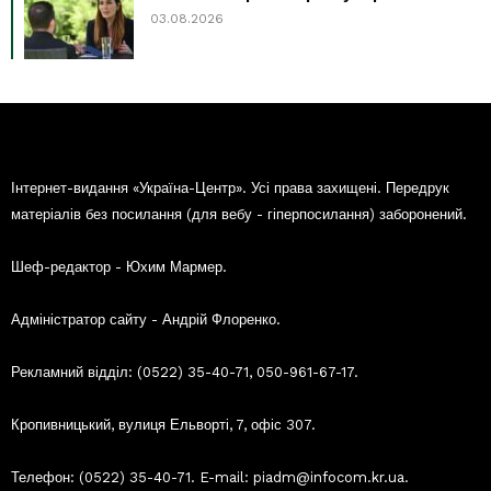
03.08.2026
Інтернет-видання «Україна-Центр». Усі права захищені. Передрук
матеріалів без посилання (для вебу - гіперпосилання) заборонений.
Шеф-редактор - Юхим Мармер.
Адміністратор сайту - Андрій Флоренко.
Рекламний відділ: (0522) 35-40-71, 050-961-67-17.
Кропивницький, вулиця Ельворті, 7, офіс 307.
Телефон: (0522) 35-40-71. E-mail: piadm@infocom.kr.ua.