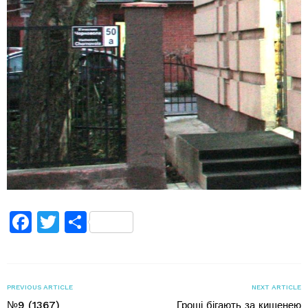
Facebook
Twitter
Поділитися
PREVIOUS ARTICLE
NEXT ARTICLE
№9 (1367)
Гроші бігають за кишенею