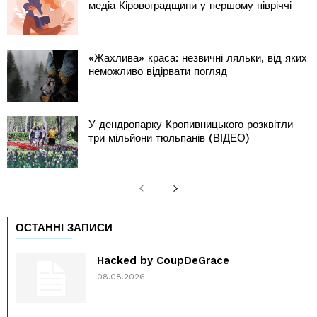
медіа Кіровоградщини у першому півріччі
«Жахлива» краса: незвичні ляльки, від яких
неможливо відірвати погляд
У дендропарку Кропивницького розквітли
три мільйони тюльпанів (ВІДЕО)
ОСТАННІ ЗАПИСИ
Hacked by CoupDeGrace
08.08.2026