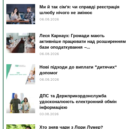
Ми й так сім’я: чи справді реєстрація
шлюбу нічого не змінює
06.08.2026
Леся Карнаух: Громади мають
активніше працювати над розширенням
бази оподаткування –...
06.08.2026
Нові підходи до виплати “дитячих”
допомог
06.08.2026
ДПС та Держприкордонслужба
удосконалюють електронний обмін
інформацією
03.08.2026
Хто зняв чари з Лори Лумер?