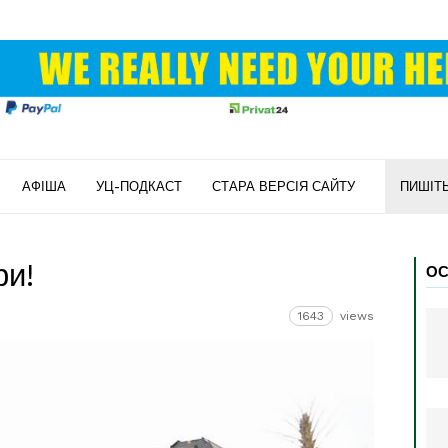
АФІША
УЦ-ПОДКАСТ
СТАРА ВЕРСІЯ САЙТУ
ПИШІТ
ри!
ОС
1643
views