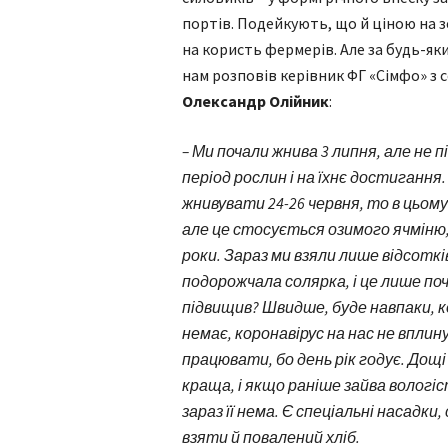
портів. Подейкують, що й ціною на 
на користь фермерів. Але за будь-як
нам розповів керівник ФГ «Сімфо» з
Олександр Олійник
:
– Ми почали жнива 3 липня, але не
період рослин і на їхнє достигання
жнивувати 24-26 червня, то в цьому
але це стосується озимого ячміню,
роки. Зараз ми взяли лише відсоткі
подорожчала солярка, і це лише поч
підвищив? Швидше, буде навпаки, к
немає, коронавірус на нас не вплину
працювати, бо день рік годує. Дощ
краща, і якщо раніше зайва вологіс
зараз її нема. Є спеціальні насадки
взяти й повалений хліб.