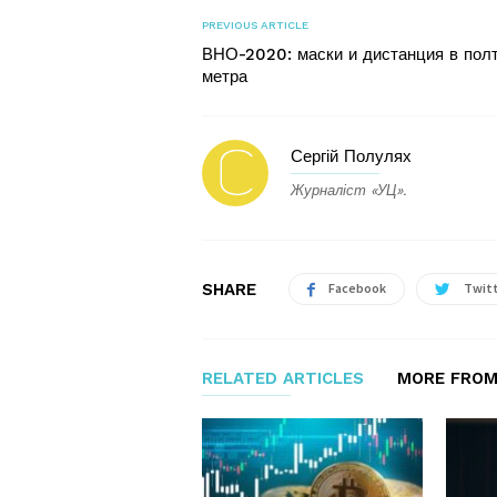
PREVIOUS ARTICLE
ВНО-2020: маски и дистанция в пол
метра
Сергій Полулях
Журналіст «УЦ».
SHARE
Facebook
Twit
RELATED ARTICLES
MORE FROM