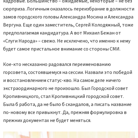
кадровые. Большинство – ожидаемые, некоторые – не без
сюрприза. Логичным оказалось переизбрание в должности
замов городского головы Александра Мосина и Александра
Вергуна. Еще один заместитель, Сергей Колодяжный, тоже
предполагаемая кандидатура. А вот Михаил Бежан от
«Слуги Народа» – свежо. Не исключено, что именно к нему
будет самое пристальное внимание со стороны СМИ.
Кое-кто несказанно радовался переименованию
горсовета, состоявшемуся на сессии. Назвали это победой
и восстановлением статус-кво. На самом деле ничего
экстраординарного не произошло. Был Городской совет
Кропивницкого, стал Кропивницкий городской совет.
Была б работа, да не было б скандалов, а писать название
по-новому все привыкнут. Да, прежняя формулировка в
прежних документах не будет меняться.