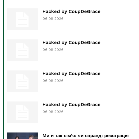
Hacked by CoupDeGrace
06.08.2026
Hacked by CoupDeGrace
06.08.2026
Hacked by CoupDeGrace
06.08.2026
Hacked by CoupDeGrace
06.08.2026
Ми й так сім’я: чи справді реєстрація