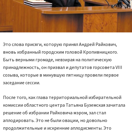
Это слова присяги, которую принял Андрей Райкович,
вновь избранный городским головой Кропивницкого.
Быть верными громаде, невзирая на политическую
принадлежность, он призвал и депутатов горсовета VIII
созыва, которые в минувшую пятницу провели первое
заседание сессии.
После того, как глава территориальной избирательной
комиссии областного центра Татьяна Буземская зачитала
решение об избрании Райковича мэром, зал стал
аплодировать. Это не были овации, но довольно
продолжительные и искренние аплодисменты. Это