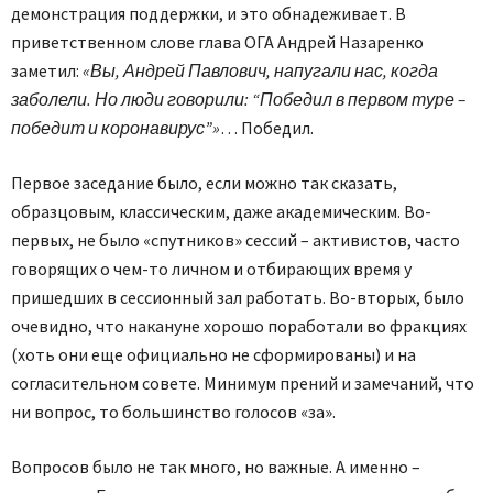
демонстрация поддержки, и это обнадеживает. В
приветственном слове глава ОГА Андрей Назаренко
заметил:
«Вы, Андрей Павлович, напугали нас, когда
заболели. Но люди говорили: “Победил в первом туре –
победит и коронавирус”»
… Победил.
Первое заседание было, если можно так сказать,
образцовым, классическим, даже академическим. Во-
первых, не было «спутников» сессий – активистов, часто
говорящих о чем-то личном и отбирающих время у
пришедших в сессионный зал работать. Во-вторых, было
очевидно, что накануне хорошо поработали во фракциях
(хоть они еще официально не сформированы) и на
согласительном совете. Минимум прений и замечаний, что
ни вопрос, то большинство голосов «за».
Вопросов было не так много, но важные. А именно –