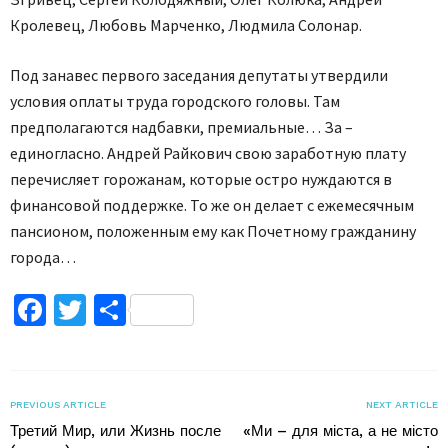
Кролевец, Любовь Марченко, Людмила Солонар.
Под занавес первого заседания депутаты утвердили
условия оплаты труда городского головы. Там
предполагаются надбавки, премиальные… За –
единогласно. Андрей Райкович свою заработную плату
перечисляет горожанам, которые остро нуждаются в
финансовой поддержке. То же он делает с ежемесячным
пансионом, положенным ему как Почетному гражданину
города…
Facebook
Twitter
Поділитися
PREVIOUS ARTICLE
NEXT ARTICLE
Третий Мир, или Жизнь после
«Ми – для міста, а не місто