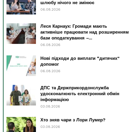
шлюбу нічого не змінює
06.08.2026
Леся Карнаух: Громади мають
активніше працювати над розширенням
бази оподаткування –...
06.08.2026
Нові підходи до виплати “дитячих”
допомог
06.08.2026
ДПС та Держприкордонслужба
удосконалюють електронний обмін
інформацією
03.08.2026
Хто зняв чари з Лори Лумер?
03.08.2026