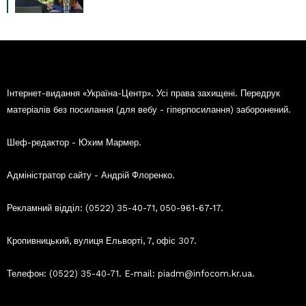
Інтернет-видання «Україна-Центр». Усі права захищені. Передрук
матеріалів без посилання (для вебу - гіперпосилання) заборонений.
Шеф-редактор - Юхим Мармер.
Адміністратор сайту - Андрій Флоренко.
Рекламний відділ: (0522) 35-40-71, 050-961-67-17.
Кропивницький, вулиця Ельворті, 7, офіс 307.
Телефон: (0522) 35-40-71. E-mail: piadm@infocom.kr.ua.