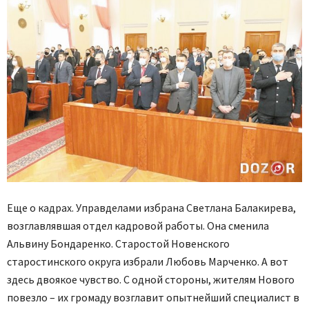
Еще о кадрах. Управделами избрана Светлана Балакирева,
возглавлявшая отдел кадровой работы. Она сменила
Альвину Бондаренко. Старостой Новенского
старостинского округа избрали Любовь Марченко. А вот
здесь двоякое чувство. С одной стороны, жителям Нового
повезло – их громаду возглавит опытнейший специалист в