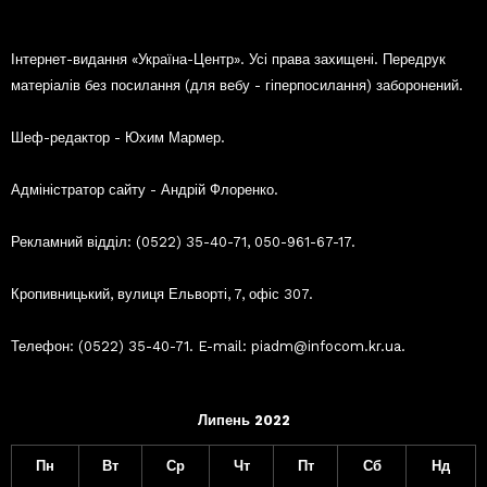
Інтернет-видання «Україна-Центр». Усі права захищені. Передрук
матеріалів без посилання (для вебу - гіперпосилання) заборонений.
Шеф-редактор - Юхим Мармер.
Адміністратор сайту - Андрій Флоренко.
Рекламний відділ: (0522) 35-40-71, 050-961-67-17.
Кропивницький, вулиця Ельворті, 7, офіс 307.
Телефон: (0522) 35-40-71. E-mail: piadm@infocom.kr.ua.
Липень 2022
Пн
Вт
Ср
Чт
Пт
Сб
Нд