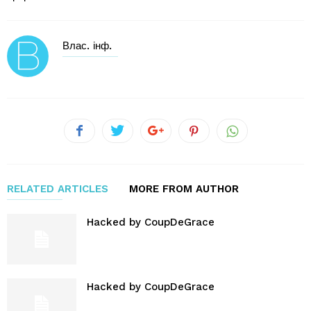
Влас. інф.
RELATED ARTICLES
MORE FROM AUTHOR
Hacked by CoupDeGrace
Hacked by CoupDeGrace