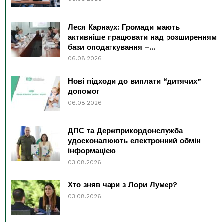
Леся Карнаух: Громади мають
активніше працювати над розширенням
бази оподаткування –...
06.08.2026
Нові підходи до виплати “дитячих”
допомог
06.08.2026
ДПС та Держприкордонслужба
удосконалюють електронний обмін
інформацією
03.08.2026
Хто зняв чари з Лори Лумер?
03.08.2026