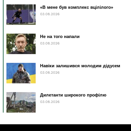
«В мене був комплекс вцілілого»
03.08.2026
Не на того напали
03.08.2026
Навіки залишився молодим дідусем
03.08.2026
Дилетанти широкого профілю
03.08.2026