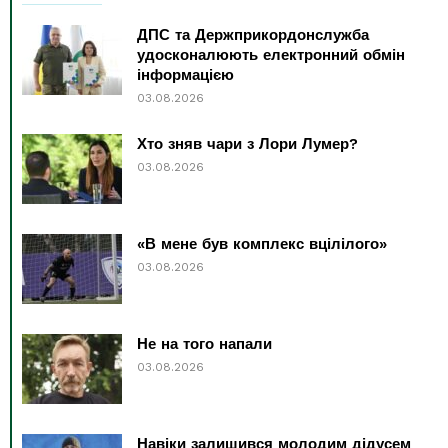
ДПС та Держприкордонслужба
удосконалюють електронний обмін
інформацією
03.08.2026
Хто зняв чари з Лори Лумер?
03.08.2026
«В мене був комплекс вцілілого»
03.08.2026
Не на того напали
03.08.2026
Навіки залишився молодим дідусем