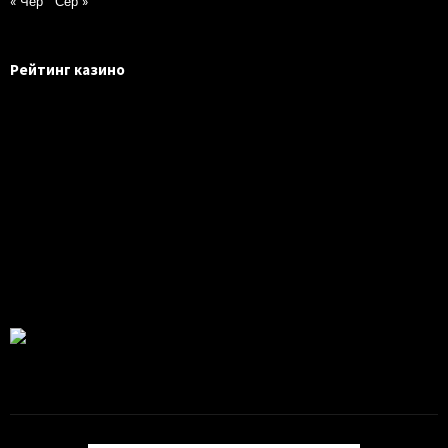
« Чер
Сер »
Рейтинг казино