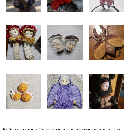
Война для семьи Тертичных, как и для миллионов других