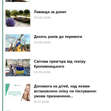
Лаванда за донат
03.08.2026
Десять років до перемоги
03.08.2026
Світова прем’єра від театру
Кропивницького
03.08.2026
Допомога на дітей, над якими
встановлено опіку чи піклування:
умови призначення...
31.07.2026