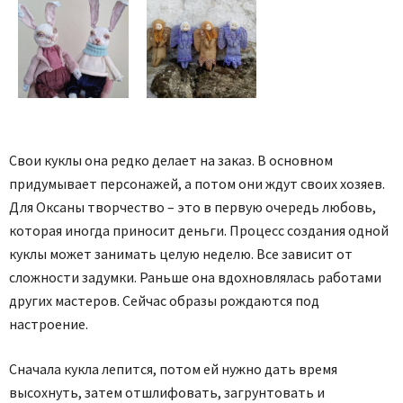
Свои куклы она редко делает на заказ. В основном
придумывает персонажей, а потом они ждут своих хозяев.
Для Оксаны творчество – это в первую очередь любовь,
которая иногда приносит деньги. Процесс создания одной
куклы может занимать целую неделю. Все зависит от
сложности задумки. Раньше она вдохновлялась работами
других мастеров. Сейчас образы рождаются под
настроение.
Сначала кукла лепится, потом ей нужно дать время
высохнуть, затем отшлифовать, загрунтовать и