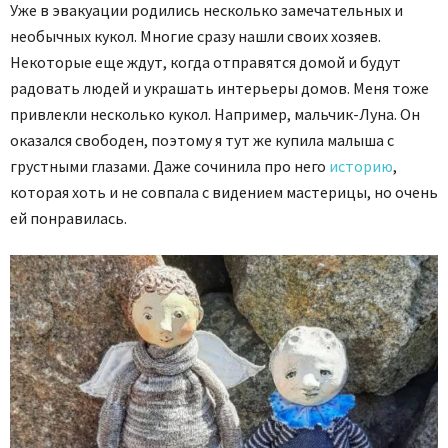
Уже в эвакуации родились несколько замечательных и
необычных кукол. Многие сразу нашли своих хозяев.
Некоторые еще ждут, когда отправятся домой и будут
радовать людей и украшать интерьеры домов. Меня тоже
привлекли несколько кукол. Например, мальчик-Луна. Он
оказался свободен, поэтому я тут же купила малыша с
грустными глазами. Даже сочинила про него
историю
,
которая хоть и не совпала с видением мастерицы, но очень
ей понравилась.