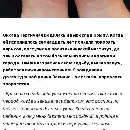
Оксана Тертичная родилась и выросла в Крыму. Когда
ей исполнилось семнадцать лет поехала покорять
Харьков, поступила в политехнический институт, да
так и осталась в этом большом шумном и красивом
городе. Там же встретила свою судьбу, вышла замуж,
работала инженером-химиком. С рождением
долгожданной дочки Василисы в ее жизнь ворвалось
творчество.
– Красота всегда присутствовала рядом со мной. Был
период, когда я занималась батиком, это роспись по
шелку. Пробовала делать куклы. Когда появился
ребенок, а он у меня достаточно поздний, я родила в
тридцать восемь лет, снова вернулась к куклам.