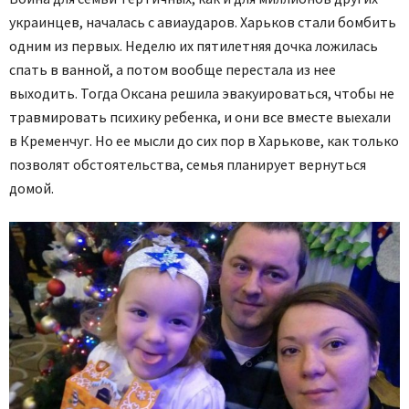
украинцев, началась с авиаударов. Харьков стали бомбить
одним из первых. Неделю их пятилетняя дочка ложилась
спать в ванной, а потом вообще перестала из нее
выходить. Тогда Оксана решила эвакуироваться, чтобы не
травмировать психику ребенка, и они все вместе выехали
в Кременчуг. Но ее мысли до сих пор в Харькове, как только
позволят обстоятельства, семья планирует вернуться
домой.