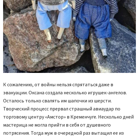
К сожалению, от войны нельзя спрятаться даже в
эвакуации. Оксана создала несколько игрушек-ангелов.
Осталось только свалять им шапочки из шерсти.
Творческий процесс прервал страшный авиаудар по
торговому центру «Амстор» в Кременчуге. Несколько дней
мастерица не могла прийти в себя от душевного
потрясения. Тогда муж в очередной раз вытащил ее из