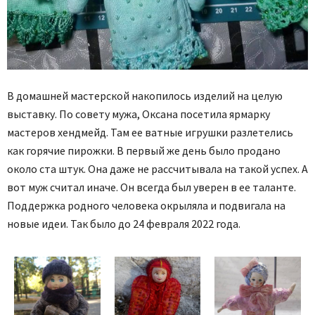
В домашней мастерской накопилось изделий на целую
выставку. По совету мужа, Оксана посетила ярмарку
мастеров хендмейд. Там ее ватные игрушки разлетелись
как горячие пирожки. В первый же день было продано
около ста штук. Она даже не рассчитывала на такой успех. А
вот муж считал иначе. Он всегда был уверен в ее таланте.
Поддержка родного человека окрыляла и подвигала на
новые идеи. Так было до 24 февраля 2022 года.