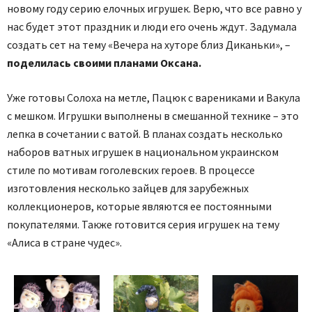
новому году серию елочных игрушек. Верю, что все равно у
нас будет этот праздник и люди его очень ждут. Задумала
создать сет на тему «Вечера на хуторе близ Диканьки», –
поделилась своими планами Оксана.
Уже готовы Солоха на метле, Пацюк с варениками и Вакула
с мешком. Игрушки выполнены в смешанной технике – это
лепка в сочетании с ватой. В планах создать несколько
наборов ватных игрушек в национальном украинском
стиле по мотивам гоголевских героев. В процессе
изготовления несколько зайцев для зарубежных
коллекционеров, которые являются ее постоянными
покупателями. Также готовится серия игрушек на тему
«Алиса в стране чудес».