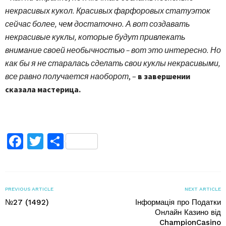
некрасивых кукол. Красивых фарфоровых статуэток
сейчас более, чем достаточно. А вот создавать
некрасивые куклы, которые будут привлекать
внимание своей необычностью – вот это интересно. Но
как бы я не старалась сделать свои куклы некрасивыми,
все равно получается наоборот
, –
в завершении
сказала мастерица.
Facebook
Twitter
Поділитися
PREVIOUS ARTICLE
NEXT ARTICLE
№27 (1492)
Інформація про Податки
Онлайн Казино від
ChampionCasino