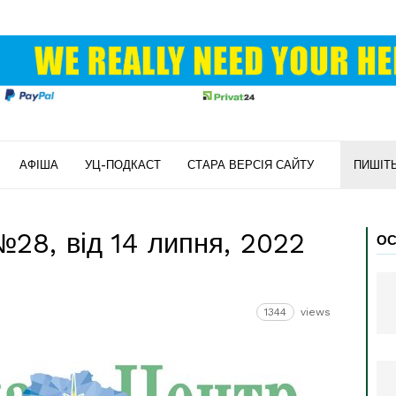
АФІША
УЦ-ПОДКАСТ
СТАРА ВЕРСІЯ САЙТУ
ПИШІТ
№28, від 14 липня, 2022
ОС
1344
views