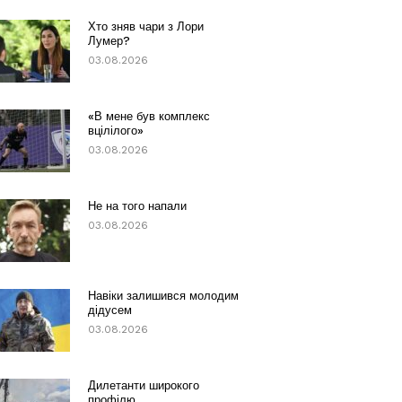
Хто зняв чари з Лори
Лумер?
03.08.2026
«В мене був комплекс
вцілілого»
03.08.2026
Не на того напали
03.08.2026
Навіки залишився молодим
дідусем
03.08.2026
Дилетанти широкого
профілю