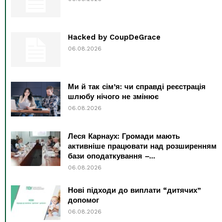
Hacked by CoupDeGrace
06.08.2026
Ми й так сім’я: чи справді реєстрація
шлюбу нічого не змінює
06.08.2026
Леся Карнаух: Громади мають
активніше працювати над розширенням
бази оподаткування –...
06.08.2026
Нові підходи до виплати “дитячих”
допомог
06.08.2026