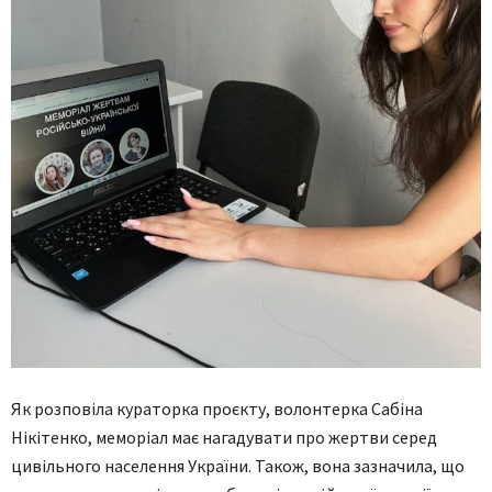
Як розповіла кураторка проєкту, волонтерка Сабіна
Нікітенко, меморіал має нагадувати про жертви серед
цивільного населення України. Також, вона зазначила, що