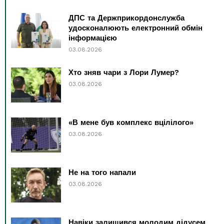
ДПС та Держприкордонслужба
удосконалюють електронний обмін
інформацією
03.08.2026
Хто зняв чари з Лори Лумер?
03.08.2026
«В мене був комплекс вцілілого»
03.08.2026
Не на того напали
03.08.2026
Навіки залишився молодим дідусем