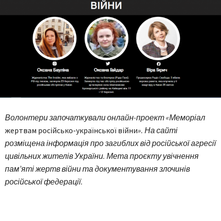
Волонтери започаткували онлайн-проект «Меморіал
жертвам російсько-української війни
». На сайті
розміщена інформація про загиблих від російської агресії
цивільних жителів України. Мета проєкту увічнення
пам’яті жертв війни та документування злочинів
російської федерації.