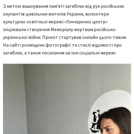
З метою вшанування пам’яті загиблих від рук російських
окупантів цивільних жителів України, волонтери
культурно-освітньої мережі «Гончаренко центр»
ініціювали створення Меморіалу жертвам російсько-
української війни. Проєкт стартував онлайн цього тижня.
На сайті розміщено фотографії та стислі відомості про
загиблих, а також посилання на їхні соціальні мережі.