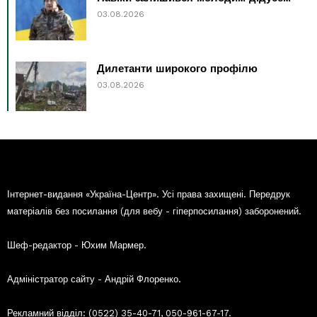
03.08.2026
Дилетанти широкого профілю
03.08.2026
Інтернет-видання «Україна-Центр». Усі права захищені. Передрук
матеріалів без посилання (для вебу - гіперпосилання) заборонений.
Шеф-редактор - Юхим Мармер.
Адміністратор сайту - Андрій Флоренко.
Рекламний відділ: (0522) 35-40-71, 050-961-67-17.