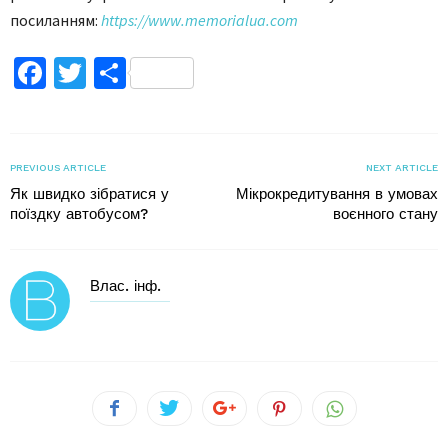
посиланням:
https://www.memorialua.com
Facebook
Twitter
Поділитися
PREVIOUS ARTICLE
NEXT ARTICLE
Як швидко зібратися у
Мікрокредитування в умовах
поїздку автобусом?
воєнного стану
Влас. інф.