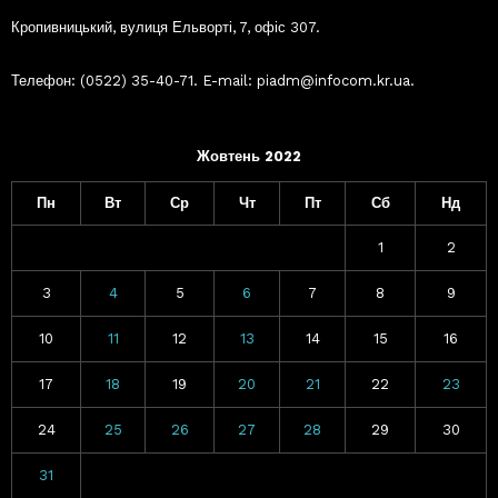
Кропивницький, вулиця Ельворті, 7, офіс 307.
Телефон: (0522) 35-40-71. E-mail: piadm@infocom.kr.ua.
Жовтень 2022
Пн
Вт
Ср
Чт
Пт
Сб
Нд
1
2
3
4
5
6
7
8
9
10
11
12
13
14
15
16
17
18
19
20
21
22
23
24
25
26
27
28
29
30
31