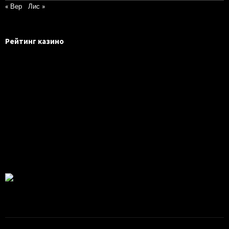
« Вер
Лис »
Рейтинг казино