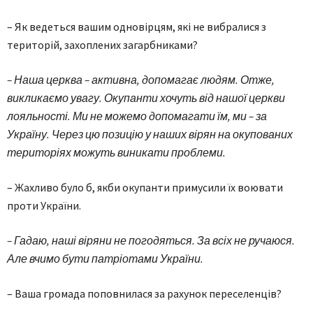
– Як ведеться вашим одновірцям, які не вибралися з
територій, захоплених загарбниками?
–
Наша церква – активна, допомагає людям. Отже,
викликаємо увагу. Окупанти хочуть від нашої церкви
лояльності. Ми не можемо допомагати їм, ми – за
Україну. Через цю позицію у наших вірян на окупованих
територіях можуть виникати проблеми.
– Жахливо було б, якби окупанти примусили їх воювати
проти України.
–
Гадаю, наші віряни не погодяться. За всіх не ручаюся.
Але вчимо бути патріотами України.
– Ваша громада поповнилася за рахунок переселенців?