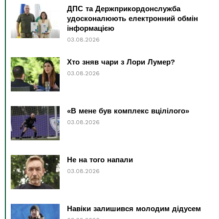
ДПС та Держприкордонслужба
удосконалюють електронний обмін
інформацією
03.08.2026
Хто зняв чари з Лори Лумер?
03.08.2026
«В мене був комплекс вцілілого»
03.08.2026
Не на того напали
03.08.2026
Навіки залишився молодим дідусем