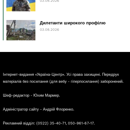
03.08.2026
Дилетанти широкого профілю
03.08.2026
Інтернет-видання «Україна-Центр». Усі права захищені. Передрук
матеріалів без посилання (для вебу - гіперпосилання) заборонений.
Шеф-редактор - Юхим Мармер.
Адміністратор сайту - Андрій Флоренко.
Рекламний відділ: (0522) 35-40-71, 050-961-67-17.