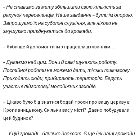
–
Не ставимо за мету збільшити свою кількість за
рахунок переселенців. Наше завдання – бути їм опорою.
Запрошуємо їх на суботні служіння, але нікого не
змушуємо приєднуватися до громади.
– Якби ще й допомогти їм з працевлаштуванням…
–
Думаємо над цим. Вони й самі шукають роботу.
Постійної роботи не можемо дати, тільки тимчасову.
Приходять сюди, прибирають територію. Беруть
участь в підготовці молодіжних заходів.
– Цікаво було б дізнатися бодай трохи про вашу церкву в
Кропивницькому. Скільки вас у місті? Давно побудували
цей будинок?
– У цій громаді –
близько
двохсот. Є ще дві наші громади