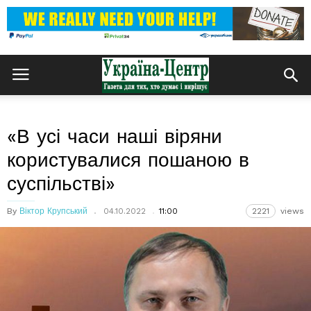
«В усі часи наші віряни
користувалися пошаною в
суспільстві»
By
Віктор Крупський
04.10.2022
11:00
2221
views