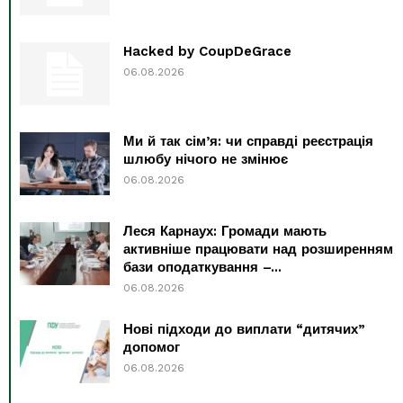
Hacked by CoupDeGrace
06.08.2026
Ми й так сім’я: чи справді реєстрація
шлюбу нічого не змінює
06.08.2026
Леся Карнаух: Громади мають
активніше працювати над розширенням
бази оподаткування –...
06.08.2026
Нові підходи до виплати “дитячих”
допомог
06.08.2026