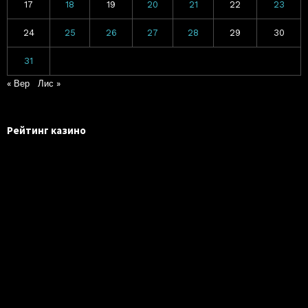
17
18
19
20
21
22
23
24
25
26
27
28
29
30
31
« Вер
Лис »
Рейтинг казино