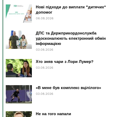
Нові підходи до виплати “дитячих”
допомог
06.08.2026
ДПС та Держприкордонслужба
удосконалюють електронний обмін
інформацією
03.08.2026
Хто зняв чари з Лори Лумер?
03.08.2026
«В мене був комплекс вцілілого»
03.08.2026
Не на того напали