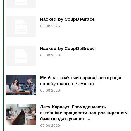
Hacked by CoupDeGrace
06.08.2026
Hacked by CoupDeGrace
06.08.2026
Ми й так сім’я: чи справді реєстрація
шлюбу нічого не змінює
06.08.2026
Леся Карнаух: Громади мають
активніше працювати над розширенням
бази оподаткування –...
06.08.2026