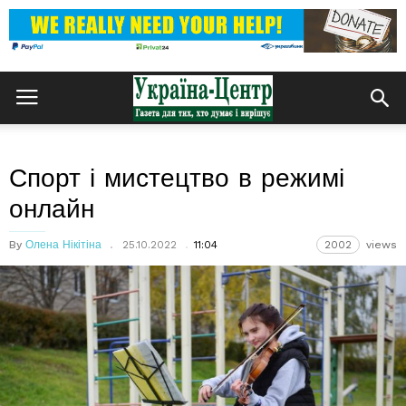
Спорт і мистецтво в режимі
онлайн
By
Олена Нікітіна
25.10.2022
11:04
2002
views