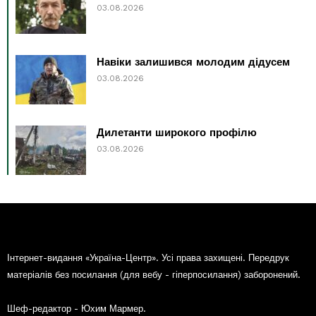
03.08.2026
Навіки залишився молодим дідусем
03.08.2026
Дилетанти широкого профілю
03.08.2026
Інтернет-видання «Україна-Центр». Усі права захищені. Передрук
матеріалів без посилання (для вебу - гіперпосилання) заборонений.
Шеф-редактор - Юхим Мармер.