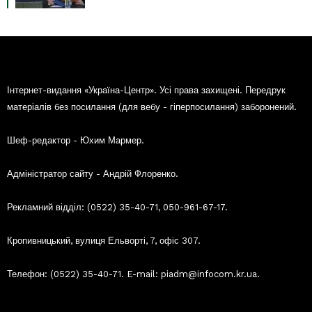
Інтернет-видання «Україна-Центр». Усі права захищені. Передрук
матеріалів без посилання (для вебу - гіперпосилання) заборонений.
Шеф-редактор - Юхим Мармер.
Адміністратор сайту - Андрій Флоренко.
Рекламний відділ: (0522) 35-40-71, 050-961-67-17.
Кропивницький, вулиця Ельворті, 7, офіс 307.
Телефон: (0522) 35-40-71. E-mail: piadm@infocom.kr.ua.