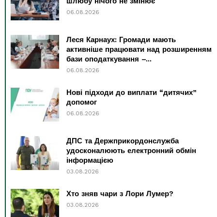
шлюбу нічого не змінює
06.08.2026
Леся Карнаух: Громади мають
активніше працювати над розширенням
бази оподаткування –...
06.08.2026
Нові підходи до виплати “дитячих”
допомог
06.08.2026
ДПС та Держприкордонслужба
удосконалюють електронний обмін
інформацією
03.08.2026
Хто зняв чари з Лори Лумер?
03.08.2026