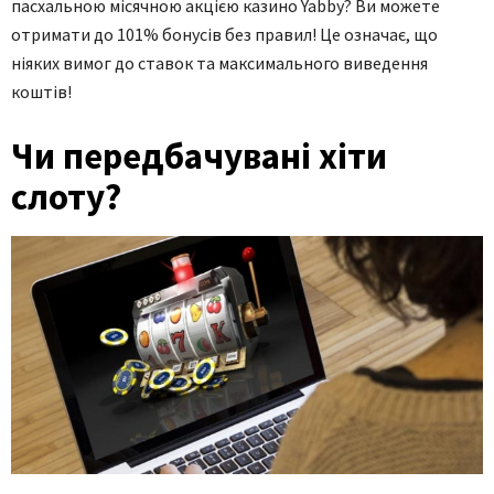
пасхальною місячною акцією казино Yabby? Ви можете
отримати до 101% бонусів без правил! Це означає, що
ніяких вимог до ставок та максимального виведення
коштів!
Чи передбачувані хіти
слоту?