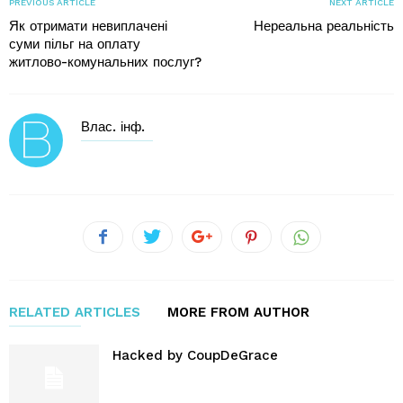
PREVIOUS ARTICLE
NEXT ARTICLE
Як отримати невиплачені
Нереальна реальність
суми пільг на оплату
житлово-комунальних послуг?
Влас. інф.
RELATED ARTICLES
MORE FROM AUTHOR
Hacked by CoupDeGrace