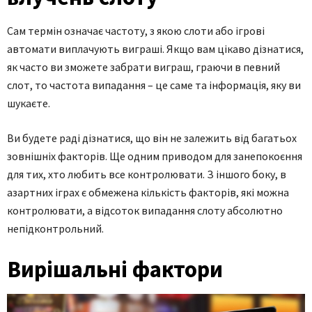
Сам термін означає частоту, з якою слоти або ігрові
автомати виплачують виграші. Якщо вам цікаво дізнатися,
як часто ви зможете забрати виграш, граючи в певний
слот, то частота випадання – це саме та інформація, яку ви
шукаєте.
Ви будете раді дізнатися, що він не залежить від багатьох
зовнішніх факторів. Ще одним приводом для занепокоєння
для тих, хто любить все контролювати. З іншого боку, в
азартних іграх є обмежена кількість факторів, які можна
контролювати, а відсоток випадання слоту абсолютно
непідконтрольний.
Вирішальні фактори