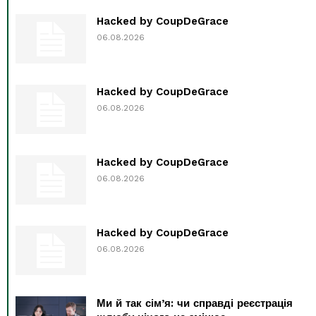
Hacked by CoupDeGrace
06.08.2026
Hacked by CoupDeGrace
06.08.2026
Hacked by CoupDeGrace
06.08.2026
Hacked by CoupDeGrace
06.08.2026
Ми й так сім’я: чи справді реєстрація