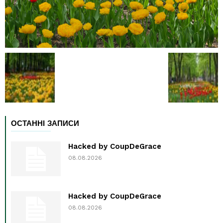
ОСТАННІ ЗАПИСИ
Hacked by CoupDeGrace
08.08.2026
Hacked by CoupDeGrace
08.08.2026