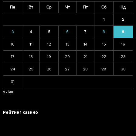
Пн
Вт
Ср
Чт
Пт
Сб
Нд
1
2
3
4
5
6
7
8
9
10
11
12
13
14
15
16
17
18
19
20
21
22
23
24
25
26
27
28
29
30
31
« Лип
Рейтинг казино