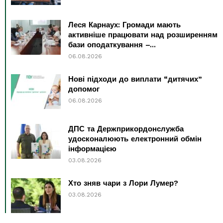
Леся Карнаух: Громади мають
активніше працювати над розширенням
бази оподаткування –...
06.08.2026
Нові підходи до виплати “дитячих”
допомог
06.08.2026
ДПС та Держприкордонслужба
удосконалюють електронний обмін
інформацією
03.08.2026
Хто зняв чари з Лори Лумер?
03.08.2026