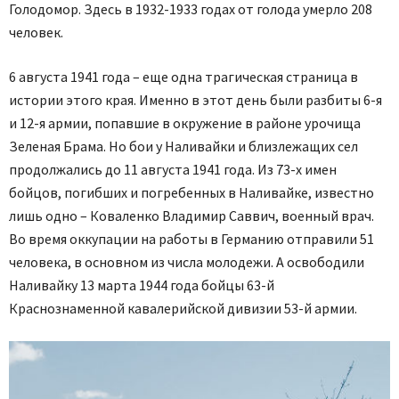
Голодомор. Здесь в 1932-1933 годах от голода умерло 208
человек.
6 августа 1941 года – еще одна трагическая страница в
истории этого края. Именно в этот день были разбиты 6-я
и 12-я армии, попавшие в окружение в районе урочища
Зеленая Брама. Но бои у Наливайки и близлежащих сел
продолжались до 11 августа 1941 года. Из 73-х имен
бойцов, погибших и погребенных в Наливайке, известно
лишь одно – Коваленко Владимир Саввич, военный врач.
Во время оккупации на работы в Германию отправили 51
человека, в основном из числа молодежи. А освободили
Наливайку 13 марта 1944 года бойцы 63-й
Краснознаменной кавалерийской дивизии 53-й армии.