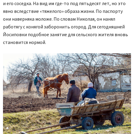
и его соседка. На вид им где-то под пятьдесят лет, но это
явно вследствие «тяжелого» образа жизни. По паспорту
они наверняка моложе. По словам Николая, он нанял
работягу с конягой заборонить огород. Для сегодняшней
Йосиповки подобное занятие для сельского жителя вновь
становится нормой.