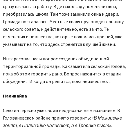
сразу взялась за работу. В детском саду поменяли окна,
преобразилась школа. Там тоже заменили окна и двери.
Громада постаралась. Местные хвалят руководительницу
сельского совета, и действительно, есть за что. Те
изменения и новшества, которые появились при ней, уже
указывают на то, что здесь стремятся к лучшей жизни.
Интересовал нас и вопрос создания объединенной
территориальной громады. Как заметила сельский голова,
пока об этом говорить рано. Вопрос находится в стадии
обсуждения. И когда он решится, пока неизвестно…
Наливайка
Село интересно уже своим неоднозначным названием. В
Голованевском районе принято говорить:
«В Межиречке
гонят, в Наливайке наливают, а в Троянке пьют»
.