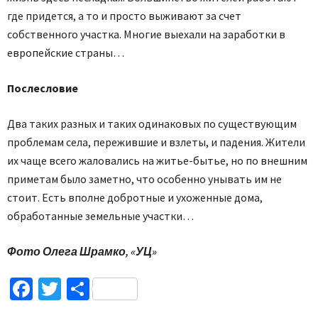
где придется, а то и просто выживают за счет
собственного участка. Многие выехали на заработки в
европейские страны…
Послесловие
Два таких разных и таких одинаковых по существующим
проблемам села, пережившие и взлеты, и падения. Жители
их чаще всего жаловались на житье-бытье, но по внешним
приметам было заметно, что особенно унывать им не
стоит. Есть вполне добротные и ухоженные дома,
обработанные земельные участки…
Фото Олега Шрамко, «УЦ»
Facebook
Twitter
Поділитися