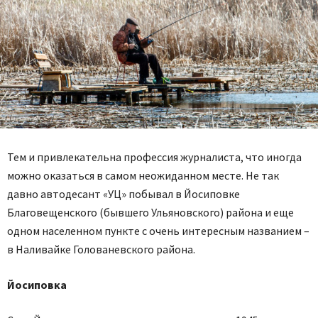
Тем и привлекательна профессия журналиста, что иногда
можно оказаться в самом неожиданном месте. Не так
давно автодесант «УЦ» побывал в Йосиповке
Благовещенского (бывшего Ульяновского) района и еще
одном населенном пункте с очень интересным названием –
в Наливайке Голованевского района.
Йосиповка