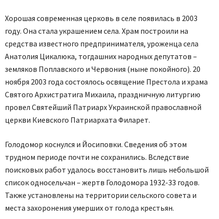
Хорошая современная церковь в селе появилась в 2003
году. Она стала украшением села. Храм построили на
средства известного предпринимателя, уроженца села
Анатолия Цикалюка, тогдашних народных депутатов –
земляков Поплавского и Червония (ныне покойного). 20
ноября 2003 года состоялось освящение Престола и храма
Святого Архистратига Михаила, праздничную литургию
провел Святейший Патриарх Украинской православной
церкви Киевского Патриархата Филарет.
Голодомор коснулся и Йосиповки. Сведения об этом
трудном периоде почти не сохранились. Вследствие
поисковых работ удалось восстановить лишь небольшой
список односельчан – жертв Голодомора 1932-33 годов.
Также установлены на территории сельского совета и
места захоронения умерших от голода крестьян.