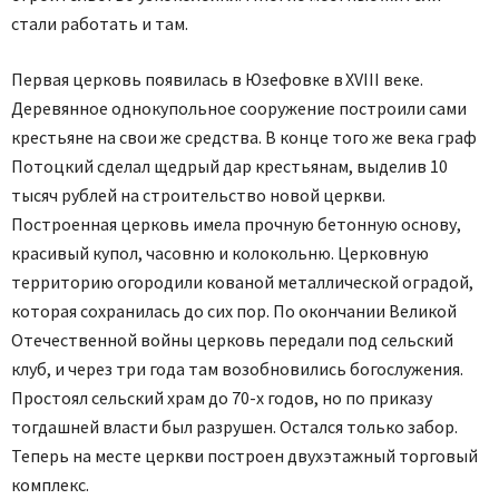
стали работать и там.
Первая церковь появилась в Юзефовке в XVIII веке.
Деревянное однокупольное сооружение построили сами
крестьяне на свои же средства. В конце того же века граф
Потоцкий сделал щедрый дар крестьянам, выделив 10
тысяч рублей на строительство новой церкви.
Построенная церковь имела прочную бетонную основу,
красивый купол, часовню и колокольню. Церковную
территорию огородили кованой металлической оградой,
которая сохранилась до сих пор. По окончании Великой
Отечественной войны церковь передали под сельский
клуб, и через три года там возобновились богослужения.
Простоял сельский храм до 70-х годов, но по приказу
тогдашней власти был разрушен. Остался только забор.
Теперь на месте церкви построен двухэтажный торговый
комплекс.