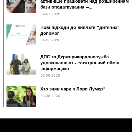
активніше працювати над розширенням
бази оподаткування –...
06.08.2026
Нові підходи до виплати “дитячих”
допомог
06.08.2026
ДПС та Держприкордонслужба
удосконалюють електронний обмін
інформацією
03.08.2026
Хто зняв чари з Лори Лумер?
03.08.2026