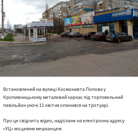
Встановлений на вулиці Космонавта Попова у
Кропивницькому металевий каркас під торговельний
павільйон уночі 11 квітня опинився на тротуарі.
Про це свідчить відео, надіслане на електронну адресу
«УЦ» місцевим мешканцем.