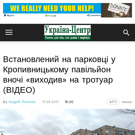
Встановлений на парковці у
Кропивницькому павільйон
вночі «виходив» на тротуар
(ВІДЕО)
By
Андрій Лисенко
11.04.2017
15:30
4173
views