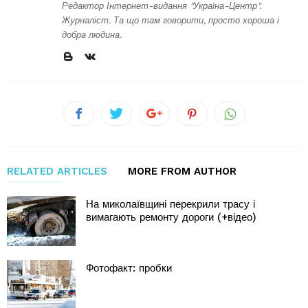
Редактор Інтернет-видання "Україна-Центр".
Журналіст. Та що там говорити, просто хороша і
добра людина.
RELATED ARTICLES
MORE FROM AUTHOR
На миколаївщині перекрили трасу і
вимагають ремонту дороги (+відео)
Фотофакт: пробки