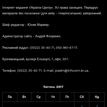
Інтернет-видання «Україна-Центр». Усі права захищені. Передрук
матеріалів без посилання (для вебу - гіперпосилання) заборонений.
Шеф-редактор - Юхим Мармер.
Адміністратор сайту - Андрій Флоренко.
Рекламний відділ: (0522) 35-40-71, 050-961-67-17.
Кропивницький, вулиця Ельворті, 7, офіс 307.
Телефон: (0522) 35-40-71. E-mail: piadm@infocom.kr.ua.
Квітень 2017
Пн
Вт
Ср
Чт
Пт
Сб
Нд
1
2