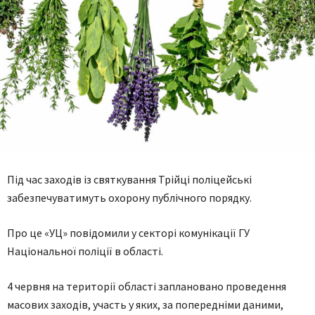
Під час заходів із святкування Трійці поліцейські
забезпечуватимуть охорону публічного порядку.
Про це «УЦ» повідомили у секторі комунікації ГУ
Національної поліції в області.
4 червня на території області заплановано проведення
масових заходів, участь у яких, за попередніми даними,