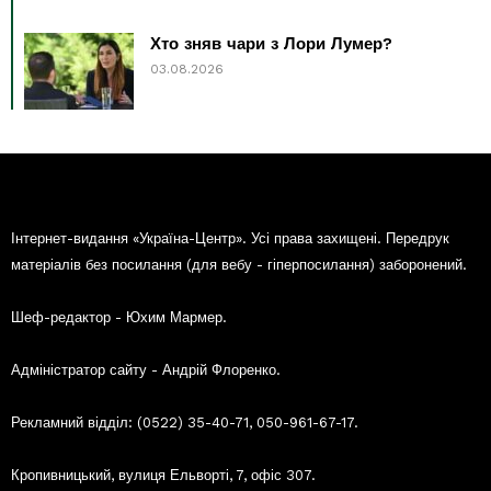
Хто зняв чари з Лори Лумер?
03.08.2026
Інтернет-видання «Україна-Центр». Усі права захищені. Передрук
матеріалів без посилання (для вебу - гіперпосилання) заборонений.
Шеф-редактор - Юхим Мармер.
Адміністратор сайту - Андрій Флоренко.
Рекламний відділ: (0522) 35-40-71, 050-961-67-17.
Кропивницький, вулиця Ельворті, 7, офіс 307.