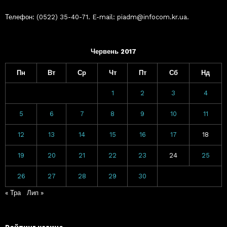
Телефон: (0522) 35-40-71. E-mail: piadm@infocom.kr.ua.
Червень 2017
Пн
Вт
Ср
Чт
Пт
Сб
Нд
1
2
3
4
5
6
7
8
9
10
11
12
13
14
15
16
17
18
19
20
21
22
23
24
25
26
27
28
29
30
« Тра
Лип »