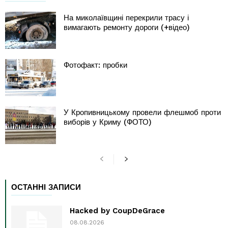
На миколаївщині перекрили трасу і
вимагають ремонту дороги (+відео)
Фотофакт: пробки
У Кропивницькому провели флешмоб проти
виборів у Криму (ФОТО)
ОСТАННІ ЗАПИСИ
Hacked by CoupDeGrace
08.08.2026