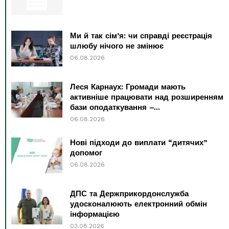
Ми й так сім’я: чи справді реєстрація
шлюбу нічого не змінює
06.08.2026
Леся Карнаух: Громади мають
активніше працювати над розширенням
бази оподаткування –...
06.08.2026
Нові підходи до виплати “дитячих”
допомог
06.08.2026
ДПС та Держприкордонслужба
удосконалюють електронний обмін
інформацією
03.08.2026