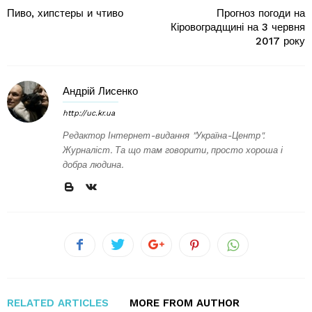
Пиво, хипстеры и чтиво
Прогноз погоди на
Кіровоградщині на 3 червня
2017 року
Андрій Лисенко
http://uc.kr.ua
Редактор Інтернет-видання "Україна-Центр".
Журналіст. Та що там говорити, просто хороша і
добра людина.
RELATED ARTICLES
MORE FROM AUTHOR