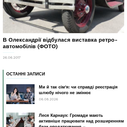
В Олександрії відбулася виставка ретро-
автомобілів (ФОТО)
26.06.2017
ОСТАННІ ЗАПИСИ
Ми й так сім’я: чи справді реєстрація
шлюбу нічого не змінює
06.08.2026
Леся Карнаух: Громади мають
активніше працювати над розширенням
бази оподаткування –...