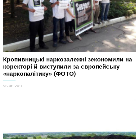
Кропивницькі наркозалежні зекономили на
коректорі й виступили за європейську
«наркопалітику» (ФОТО)
26.06.2017