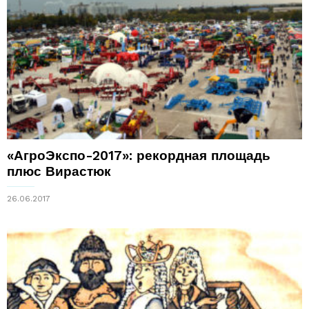
«АгроЭкспо-2017»: рекордная площадь
плюс Вирастюк
26.06.2017