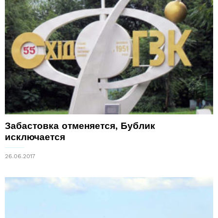
Забастовка отменяется, Бублик
исключается
26.06.2017