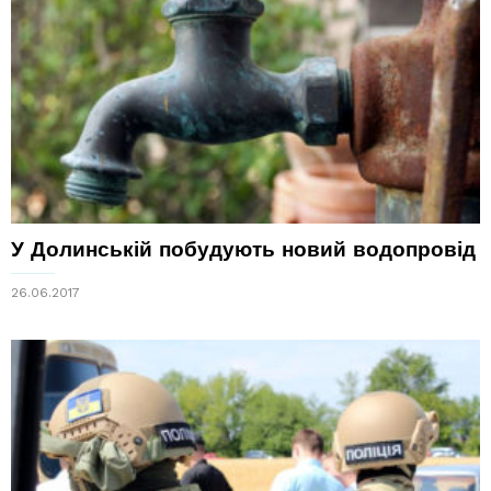
У Долинській побудують новий водопровід
26.06.2017