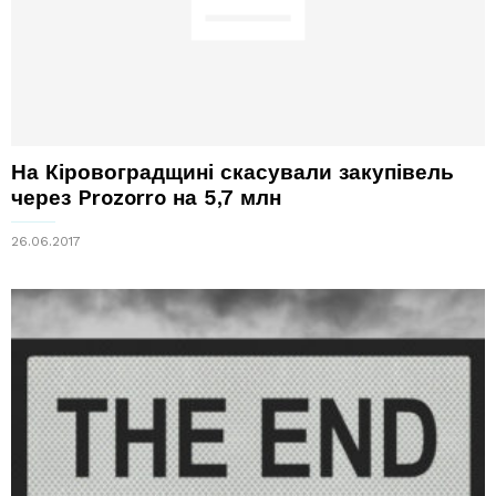
На Кіровоградщині скасували закупівель
через Prozorro на 5,7 млн
26.06.2017