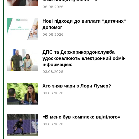
06.08.2026
Нові підходи до виплати “дитячих”
допомог
06.08.2026
ДПС та Держприкордонслужба
удосконалюють електронний обмін
інформацією
03.08.2026
Хто зняв чари з Лори Лумер?
03.08.2026
«В мене був комплекс вцілілого»
03.08.2026