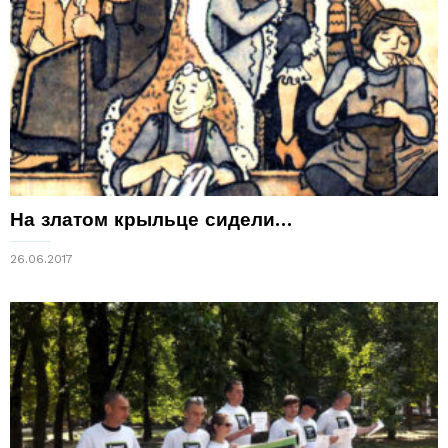
На златом крыльце сидели…
26.06.2017