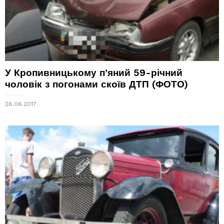
У Кропивницькому п’яний 59-річний
чоловік з погонами скоїв ДТП (ФОТО)
26.06.2017