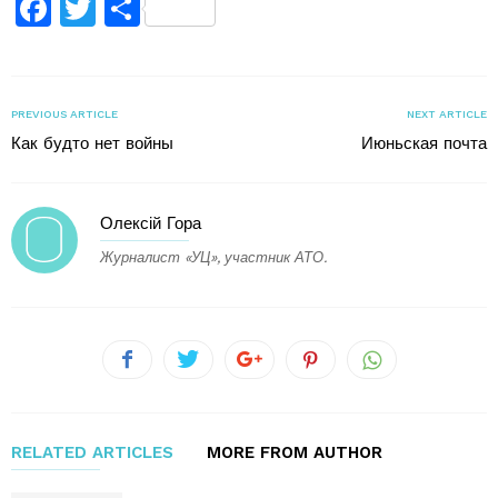
Facebook
Twitter
Поділитися
PREVIOUS ARTICLE
NEXT ARTICLE
Как будто нет войны
Июньская почта
Олексій Гора
Журналист «УЦ», участник АТО.
RELATED ARTICLES
MORE FROM AUTHOR