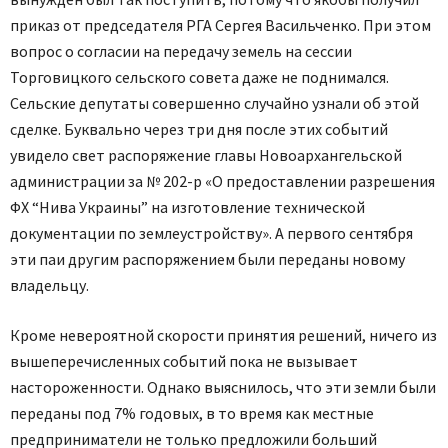
приказ от председателя РГА Сергея Васильченко. При этом
вопрос о согласии на передачу земель на сессии
Торговицкого сельского совета даже не поднимался.
Сельские депутаты совершенно случайно узнали об этой
сделке. Буквально через три дня после этих событий
увидело свет распоряжение главы Новоархангельской
администрации за № 202-р «О предоставлении разрешения
ФХ “Нива Украины” на изготовление технической
документации по землеустройству». А первого сентября
эти паи другим распоряжением были переданы новому
владельцу.
Кроме невероятной скорости принятия решений, ничего из
вышеперечисленных событий пока не вызывает
настороженности. Однако выяснилось, что эти земли были
переданы под 7% годовых, в то время как местные
предприниматели не только предложили больший