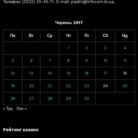
Телефон: (0522) 35-40-71. E-mail: piadm@infocom.kr.ua.
Червень 2017
Пн
Вт
Ср
Чт
Пт
Сб
Нд
1
2
3
4
5
6
7
8
9
10
11
12
13
14
15
16
17
18
19
20
21
22
23
24
25
26
27
28
29
30
« Тра
Лип »
Рейтинг казино