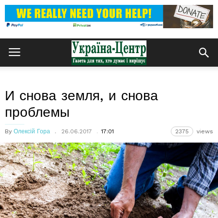
И снова земля, и снова
проблемы
By
Олексій Гора
26.06.2017
17:01
2375
views