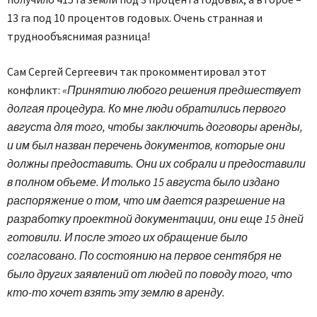
13 га под 10 процентов годовых. Очень странная и
труднообъяснимая разница!
Сам Сергей Сергеевич так прокомментировал этот
конфликт:
«Принятию любого решения предшествует
долгая процедура. Ко мне люди обратились первого
августа для того, чтобы заключить договоры аренды,
и им был назван перечень документов, которые они
должны предоставить. Они их собрали и предоставили
в полном объеме. И только 15 августа было издано
распоряжение о том, что им дается разрешение на
разработку проектной документации, они еще 15 дней
готовили. И после этого их обращение было
согласовано. По состоянию на первое сентября не
было других заявлений от людей по поводу того, что
кто-то хочет взять эту землю в аренду.