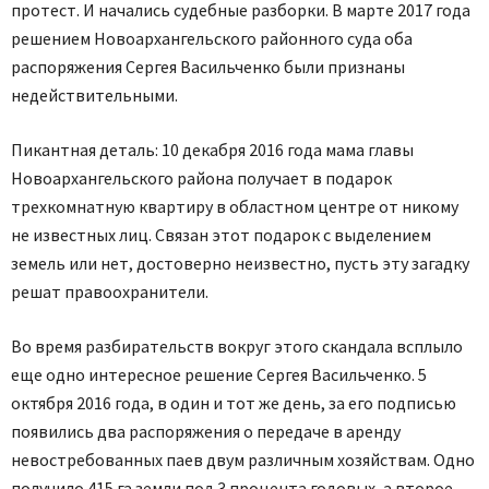
протест. И начались судебные разборки. В марте 2017 года
решением Новоархангельского районного суда оба
распоряжения Сергея Васильченко были признаны
недействительными.
Пикантная деталь: 10 декабря 2016 года мама главы
Новоархангельского района получает в подарок
трехкомнатную квартиру в областном центре от никому
не известных лиц. Связан этот подарок с выделением
земель или нет, достоверно неизвестно, пусть эту загадку
решат правоохранители.
Во время разбирательств вокруг этого скандала всплыло
еще одно интересное решение Сергея Васильченко. 5
октября 2016 года, в один и тот же день, за его подписью
появились два распоряжения о передаче в аренду
невостребованных паев двум различным хозяйствам. Одно
получило 415 га земли под 3 процента годовых, а второе –