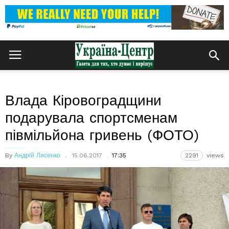
Влада Кіровоградщини
подарувала спортсменам
півмільйона гривень (ФОТО)
By
Андрій Лисенко
15.06.2017
17:35
2291
views