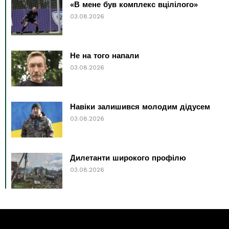
«В мене був комплекс вцілілого»
03.08.2026
Не на того напали
03.08.2026
Навіки залишився молодим дідусем
03.08.2026
Дилетанти широкого профілю
03.08.2026