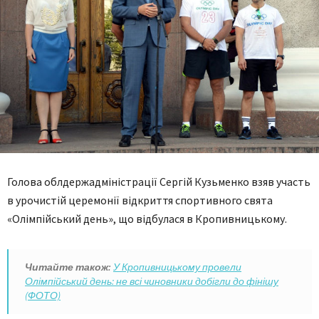
Голова облдержадміністрації Сергій Кузьменко взяв участь
в урочистій церемонії відкриття спортивного свята
«Олімпійський день», що відбулася в Кропивницькому.
Читайте також:
У Кропивницькому провели
Олімпійський день: не всі чиновники добігли до фінішу
(ФОТО)