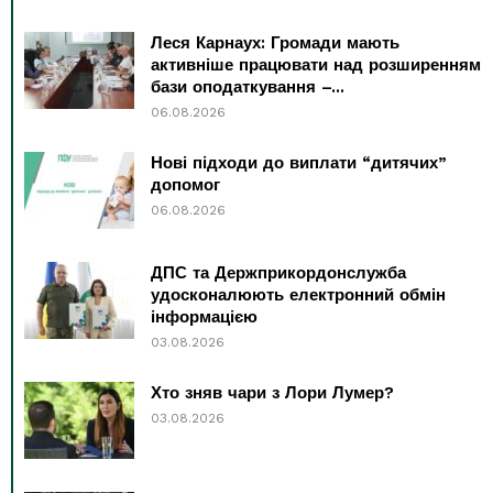
Леся Карнаух: Громади мають
активніше працювати над розширенням
бази оподаткування –...
06.08.2026
Нові підходи до виплати “дитячих”
допомог
06.08.2026
ДПС та Держприкордонслужба
удосконалюють електронний обмін
інформацією
03.08.2026
Хто зняв чари з Лори Лумер?
03.08.2026