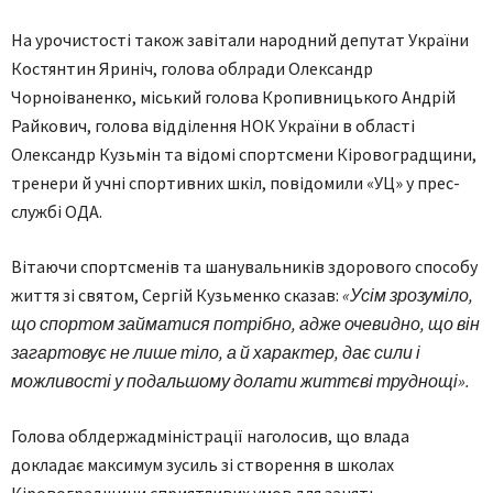
На урочистості також завітали народний депутат України
Костянтин Яриніч, голова облради Олександр
Чорноіваненко, міський голова Кропивницького Андрій
Райкович, голова відділення НОК України в області
Олександр Кузьмін та відомі спортсмени Кіровоградщини,
тренери й учні спортивних шкіл, повідомили «УЦ» у прес-
службі ОДА.
Вітаючи спортсменів та шанувальників здорового способу
життя зі святом, Сергій Кузьменко сказав:
«Усім зрозуміло,
що спортом займатися потрібно, адже очевидно, що він
загартовує не лише тіло, а й характер, дає сили і
можливості у подальшому долати життєві труднощі».
Голова облдержадміністрації наголосив, що влада
докладає максимум зусиль зі створення в школах