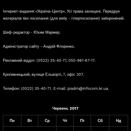
Інтернет-видання «Україна-Центр». Усі права захищені. Передрук
матеріалів без посилання (для вебу - гіперпосилання) заборонений.
Шеф-редактор - Юхим Мармер.
Адміністратор сайту - Андрій Флоренко.
Рекламний відділ: (0522) 35-40-71, 050-961-67-17.
Кропивницький, вулиця Ельворті, 7, офіс 307.
Телефон: (0522) 35-40-71. E-mail: piadm@infocom.kr.ua.
Червень 2017
Пн
Вт
Ср
Чт
Пт
Сб
Нд