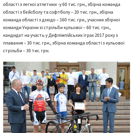
області з легкої атлетики -у 60 тис. грн., збірна команда
області з бейсболу та софтболу – 20 тис. грн., збірна
команда області з дзюдо – 160 тис. грн., учасник збірної
команди України зі стрільби кульової – 60 тис. грн.,
кандидат на участь у Дефлімпійських іграх 2017 року з
плавання – 30 тис. грн., збірна команда області з кульової
стрільби – 30 тис. грн.