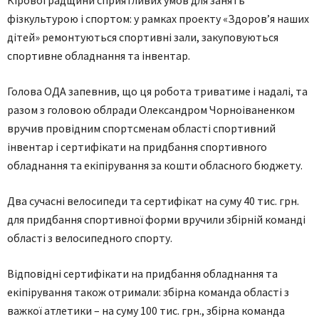
Кіровоградщини сприятливих умов для занять
фізкультурою і спортом: у рамках проекту «Здоров’я наших
дітей» ремонтуються спортивні зали, закуповуються
спортивне обладнання та інвентар.
Голова ОДА запевнив, що ця робота триватиме і надалі, та
разом з головою облради Олександром Чорноіваненком
вручив провідним спортсменам області спортивний
інвентар і сертифікати на придбання спортивного
обладнання та екіпірування за кошти обласного бюджету.
Два сучасні велосипеди та сертифікат на суму 40 тис. грн.
для придбання спортивної форми вручили збірній команді
області з велосипедного спорту.
Відповідні сертифікати на придбання обладнання та
екіпірування також отримали: збірна команда області з
важкої атлетики – на суму 100 тис. грн., збірна команда