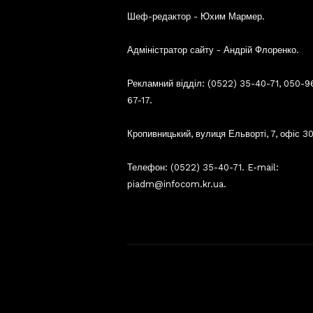
Шеф-редактор - Юхим Мармер.
Адміністратор сайту - Андрій Флоренко.
Рекламний відділ: (0522) 35-40-71, 050-9
67-17.
Кропивницький, вулиця Ельворті, 7, офіс 30
Телефон: (0522) 35-40-71. E-mail:
piadm@infocom.kr.ua.