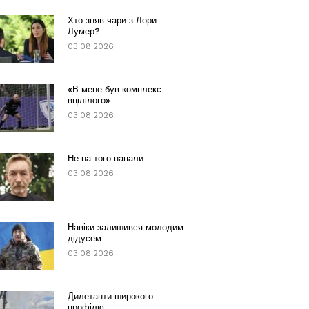
Хто зняв чари з Лори
Лумер?
03.08.2026
«В мене був комплекс
вцілілого»
03.08.2026
Не на того напали
03.08.2026
Навіки залишився молодим
дідусем
03.08.2026
Дилетанти широкого
профілю