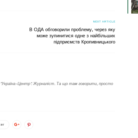
NEXT ARTICLE
В ОДА обговорили проблему, через яку
може зупинитися одне з найбільших
підприємств Кропивницького
"Україна-Центр". Журналіст. Та що там говорити, просто
ter