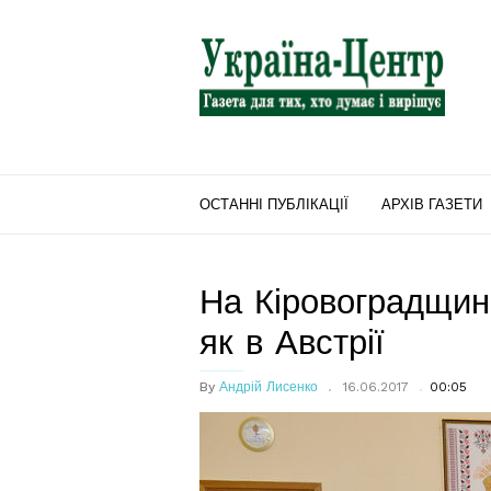
"Україна-
Центр"
ОСТАННІ ПУБЛІКАЦІЇ
АРХІВ ГАЗЕТИ
На Кіровоградщині
як в Австрії
By
Андрій Лисенко
16.06.2017
00:05