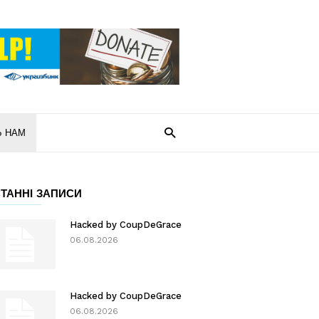
Ь НАМ
ТАННІ ЗАПИСИ
Hacked by CoupDeGrace
06.08.2026
Hacked by CoupDeGrace
06.08.2026