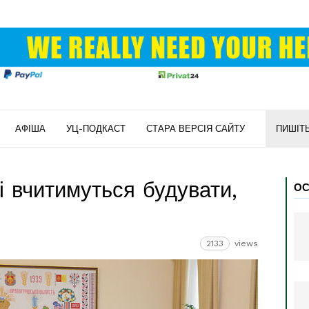
АФІША
УЦ-ПОДКАСТ
СТАРА ВЕРСІЯ САЙТУ
ПИШІТ
 вчитимуться будувати,
ОС
2133
views