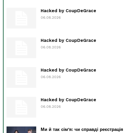
Hacked by CoupDeGrace
06.08.2026
Hacked by CoupDeGrace
06.08.2026
Hacked by CoupDeGrace
06.08.2026
Hacked by CoupDeGrace
06.08.2026
Ми й так сім’я: чи справді реєстрація