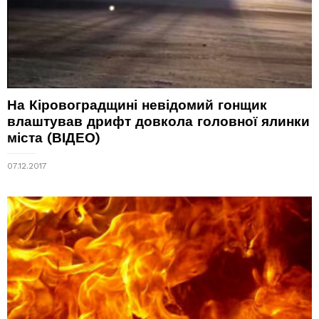
На Кіровоградщині невідомий гонщик
влаштував дрифт довкола головної ялинки
міста (ВІДЕО)
07.12.2017