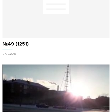
№49 (1251)
07.12.2017