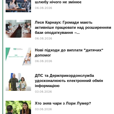
шлюбу нічого не змінює
06.08.2026
Леся Карнаух: Громади мають
активніше працювати над розширенням
бази оподаткування –...
06.08.2026
Нові підходи до виплати “дитячих”
допомог
06.08.2026
ДПС та Держприкордонслужба
удосконалюють електронний обмін
інформацією
03.08.2026
Хто зняв чари з Лори Лумер?
03.08.2026