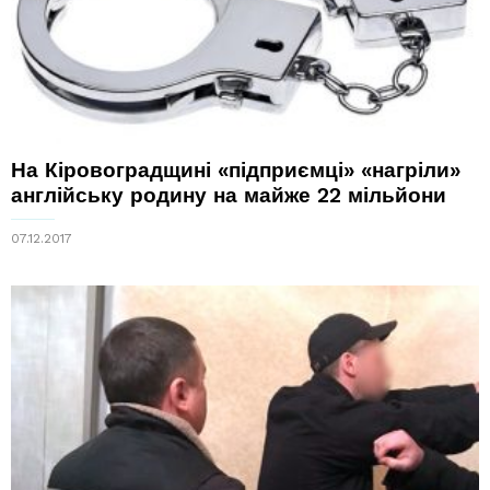
На Кіровоградщині «підприємці» «нагріли»
англійську родину на майже 22 мільйони
07.12.2017