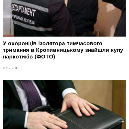
У охоронців ізолятора тимчасового
тримання в Кропивницькому знайшли купу
наркотиків (ФОТО)
07.12.2017