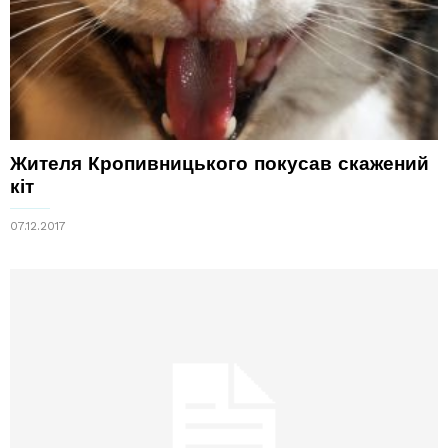
Жителя Кропивницького покусав скажений
кіт
07.12.2017