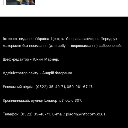
Інтернет-видання «Україна-Центр». Усі права захищені. Передрук
матеріалів без посилання (для вебу - гіперпосилання) заборонений.
Шеф-редактор - Юхим Мармер.
Адміністратор сайту - Андрій Флоренко.
Рекламний відділ: (0522) 35-40-71, 050-961-67-17.
Кропивницький, вулиця Ельворті, 7, офіс 307.
Телефон: (0522) 35-40-71. E-mail: piadm@infocom.kr.ua.