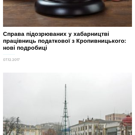
Справа підозрюваних у хабарництві
працівниць податкової з Кропивницького:
нові подробиці
07.12.2017