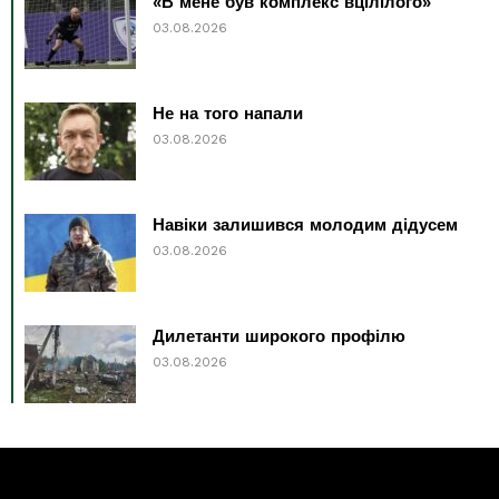
«В мене був комплекс вцілілого»
03.08.2026
Не на того напали
03.08.2026
Навіки залишився молодим дідусем
03.08.2026
Дилетанти широкого профілю
03.08.2026