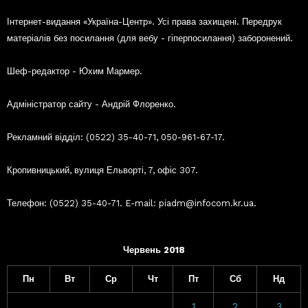
Інтернет-видання «Україна-Центр». Усі права захищені. Передрук
матеріалів без посилання (для вебу - гіперпосилання) заборонений.
Шеф-редактор - Юхим Мармер.
Адміністратор сайту - Андрій Флоренко.
Рекламний відділ: (0522) 35-40-71, 050-961-67-17.
Кропивницький, вулиця Ельворті, 7, офіс 307.
Телефон: (0522) 35-40-71. E-mail: piadm@infocom.kr.ua.
Червень 2018
Пн
Вт
Ср
Чт
Пт
Сб
Нд
1
2
3