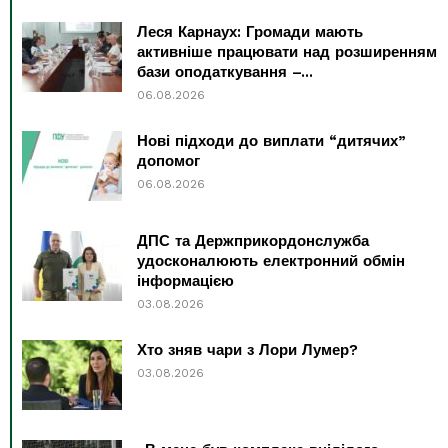
Леся Карнаух: Громади мають
активніше працювати над розширенням
бази оподаткування –...
06.08.2026
Нові підходи до виплати “дитячих”
допомог
06.08.2026
ДПС та Держприкордонслужба
удосконалюють електронний обмін
інформацією
03.08.2026
Хто зняв чари з Лори Лумер?
03.08.2026