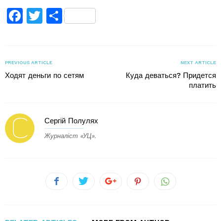
Facebook
Twitter
Поділитися
PREVIOUS ARTICLE
NEXT ARTICLE
Ходят деньги по сетям
Куда деваться? Придется
платить
Сергій Полулях
Журналіст «УЦ».