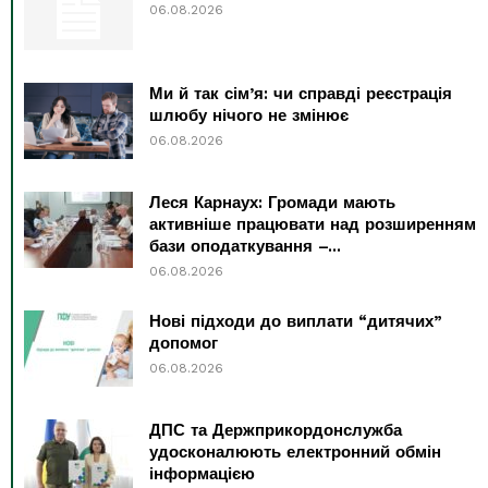
06.08.2026
Ми й так сім’я: чи справді реєстрація
шлюбу нічого не змінює
06.08.2026
Леся Карнаух: Громади мають
активніше працювати над розширенням
бази оподаткування –...
06.08.2026
Нові підходи до виплати “дитячих”
допомог
06.08.2026
ДПС та Держприкордонслужба
удосконалюють електронний обмін
інформацією