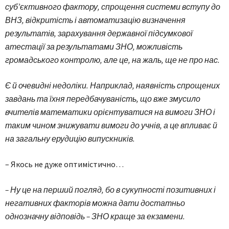
суб’єктивного фактору, спрощення системи вступу до
ВНЗ, відкритість і автоматизацію визначення
результатів, зарахування державної підсумкової
атестації за результатами ЗНО, можливість
громадського контролю, але це, на жаль, ще не про нас.
Є й очевидні недоліки. Наприклад, наявність спрощених
завдань та їхня передбачуваність, що вже змусило
вчителів математики орієнтуватися на вимоги ЗНО і
таким чином знижувати вимоги до учнів, а це впливає й
на загальну ерудицію випускників.
– Якось не дуже оптимістично…
– Ну це на перший погляд, бо в сукупності позитивних і
негативних факторів можна дати достатньо
однозначну відповідь – ЗНО краще за екзамени.