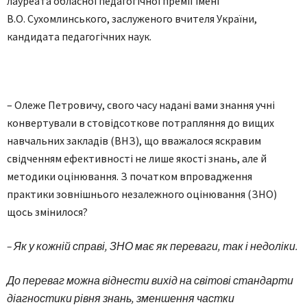
лауреата обласної педагогічної премії імені
В.О. Сухомлинського, заслуженого вчителя України,
кандидата педагогічних наук.
– Олеже Петровичу, свого часу надані вами знання учні
конвертували в стовідсоткове потрапляння до вищих
навчальних закладів (ВНЗ), що вважалося яскравим
свідченням ефективності не лише якості знань, але й
методики оцінювання. З початком впровадження
практики зовнішнього незалежного оцінювання (ЗНО)
щось змінилося?
– Як у кожній справі, ЗНО має як переваги, так і недоліки.
До переваг можна віднести вихід на світові стандарти
діагностики рівня знань, зменшення частки