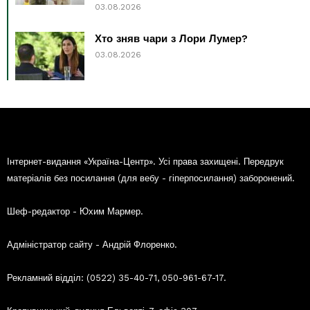
03.08.2026
Хто зняв чари з Лори Лумер?
03.08.2026
Інтернет-видання «Україна-Центр». Усі права захищені. Передрук
матеріалів без посилання (для вебу - гіперпосилання) заборонений.
Шеф-редактор - Юхим Мармер.
Адміністратор сайту - Андрій Флоренко.
Рекламний відділ: (0522) 35-40-71, 050-961-67-17.