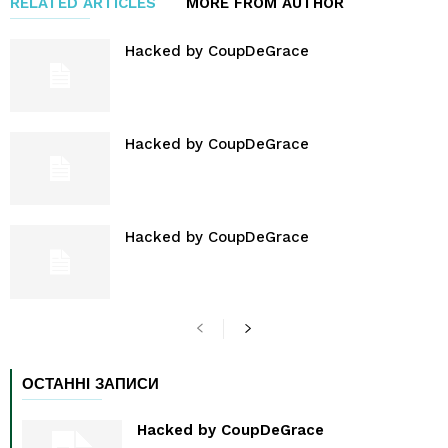
RELATED ARTICLES
MORE FROM AUTHOR
Hacked by CoupDeGrace
Hacked by CoupDeGrace
Hacked by CoupDeGrace
ОСТАННІ ЗАПИСИ
Hacked by CoupDeGrace