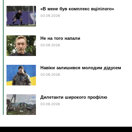
«В мене був комплекс вцілілого»
03.08.2026
Не на того напали
03.08.2026
Навіки залишився молодим дідусем
03.08.2026
Дилетанти широкого профілю
03.08.2026