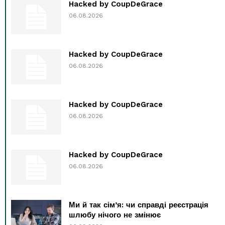
Hacked by CoupDeGrace
06.08.2026
Hacked by CoupDeGrace
06.08.2026
Hacked by CoupDeGrace
06.08.2026
Hacked by CoupDeGrace
06.08.2026
Ми й так сім’я: чи справді реєстрація
шлюбу нічого не змінює