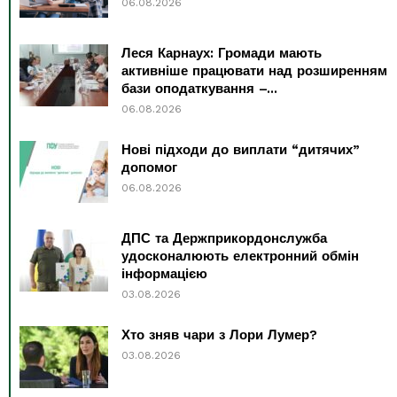
06.08.2026
Леся Карнаух: Громади мають
активніше працювати над розширенням
бази оподаткування –...
06.08.2026
Нові підходи до виплати “дитячих”
допомог
06.08.2026
ДПС та Держприкордонслужба
удосконалюють електронний обмін
інформацією
03.08.2026
Хто зняв чари з Лори Лумер?
03.08.2026