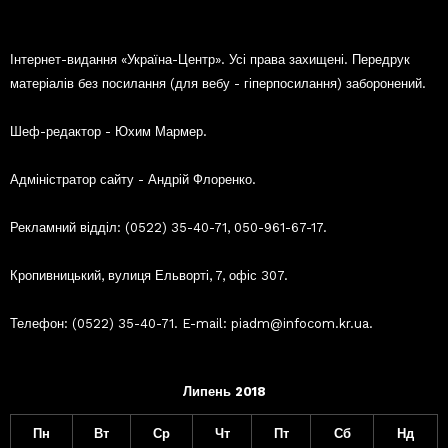
Інтернет-видання «Україна-Центр». Усі права захищені. Передрук
матеріалів без посилання (для вебу - гіперпосилання) заборонений.
Шеф-редактор - Юхим Мармер.
Адміністратор сайту - Андрій Флоренко.
Рекламний відділ: (0522) 35-40-71, 050-961-67-17.
Кропивницький, вулиця Ельворті, 7, офіс 307.
Телефон: (0522) 35-40-71. E-mail: piadm@infocom.kr.ua.
Липень 2018
Пн
Вт
Ср
Чт
Пт
Сб
Нд