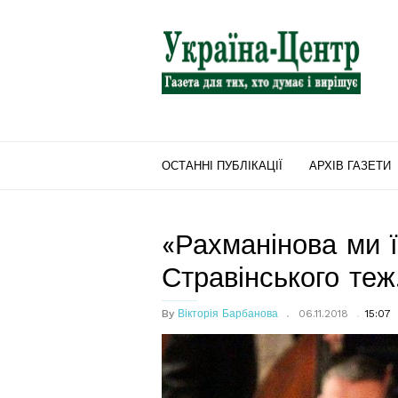
"Україна-
Центр"
ОСТАННІ ПУБЛІКАЦІЇ
АРХІВ ГАЗЕТИ
«Рахманінова ми ї
Стравінського теж
By
Вікторія Барбанова
06.11.2018
15:07