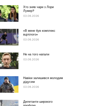
Хто зняв чари з Лори
Лумер?
03.08.2026
«В мене був комплекс
вцілілого»
03.08.2026
Не на того напали
03.08.2026
Навіки залишився молодим
дідусем
03.08.2026
Дилетанти широкого
профілю