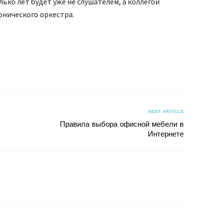
лько лет будет уже не слушателем, а коллегой
нического оркестра.
я
NEXT ARTICLE
Правила выбора офисной мебели в
Интернете