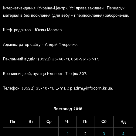
Інтернет-видання «Україна-Центр». Усі права захищені. Передрук
матеріалів без посилання (для вебу - гіперпосилання) заборонений.
Шеф-редактор - Юхим Мармер.
Адміністратор сайту - Андрій Флоренко.
Рекламний відділ: (0522) 35-40-71, 050-961-67-17.
Кропивницький, вулиця Ельворті, 7, офіс 307.
Телефон: (0522) 35-40-71. E-mail: piadm@infocom.kr.ua.
Листопад 2018
Пн
Вт
Ср
Чт
Пт
Сб
Нд
1
2
3
4