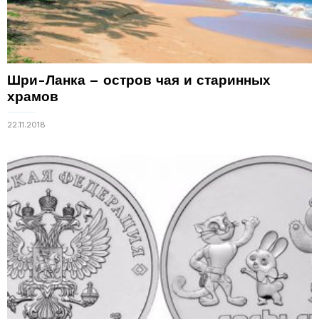
Шри-Ланка – остров чая и старинных
храмов
22.11.2018