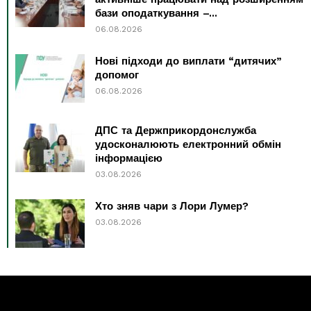
бази оподаткування –...
06.08.2026
Нові підходи до виплати “дитячих”
допомог
06.08.2026
ДПС та Держприкордонслужба
удосконалюють електронний обмін
інформацією
03.08.2026
Хто зняв чари з Лори Лумер?
03.08.2026