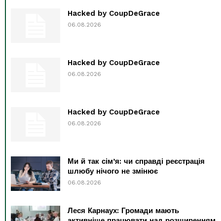
Hacked by CoupDeGrace
06.08.2026
Hacked by CoupDeGrace
06.08.2026
Hacked by CoupDeGrace
06.08.2026
Ми й так сім’я: чи справді реєстрація
шлюбу нічого не змінює
06.08.2026
Леся Карнаух: Громади мають
активніше працювати над розширенням