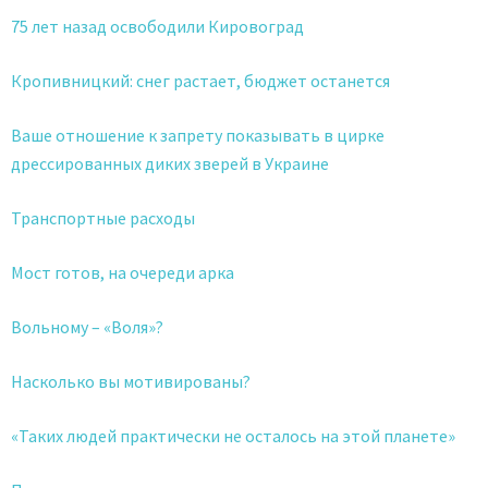
75 лет назад освободили Кировоград
Кропивницкий: снег растает, бюджет останется
Ваше отношение к запрету показывать в цирке
дрессированных диких зверей в Украине
Транспортные расходы
Мост готов, на очереди арка
Вольному – «Воля»?
Насколько вы мотивированы?
«Таких людей практически не осталось на этой планете»