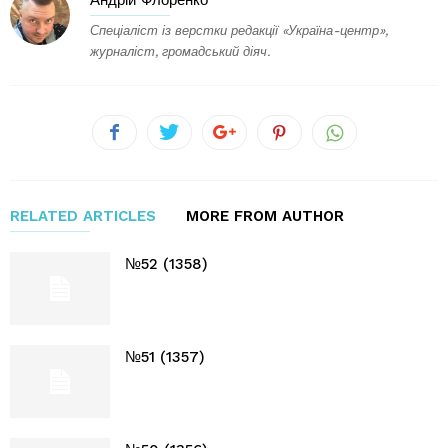
Андрій Флоренко
Спеціаліст із верстки редакції «Україна-центр»,
журналіст, громадський діяч.
RELATED ARTICLES
MORE FROM AUTHOR
№52 (1358)
№51 (1357)