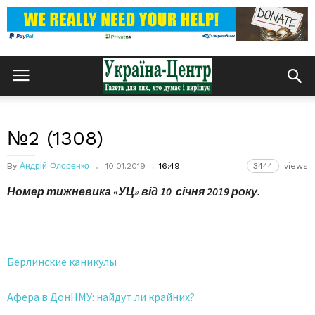
№2 (1308)
By
Андрій Флоренко
10.01.2019
16:49
3444
views
Номер тижневика «УЦ» від 10 січня 2019 року.
Берлинские каникулы
Афера в ДонНМУ: найдут ли крайних?