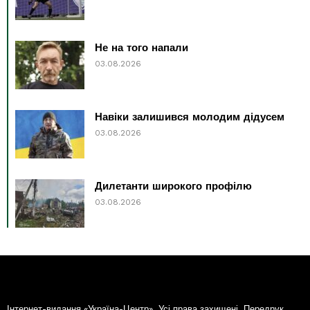
Не на того напали
03.08.2026
Навіки залишився молодим дідусем
03.08.2026
Дилетанти широкого профілю
03.08.2026
Інтернет-видання «Україна-Центр». Усі права захищені. Передрук