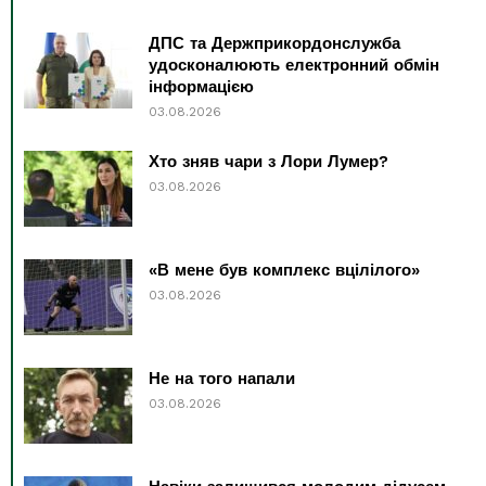
ДПС та Держприкордонслужба
удосконалюють електронний обмін
інформацією
03.08.2026
Хто зняв чари з Лори Лумер?
03.08.2026
«В мене був комплекс вцілілого»
03.08.2026
Не на того напали
03.08.2026