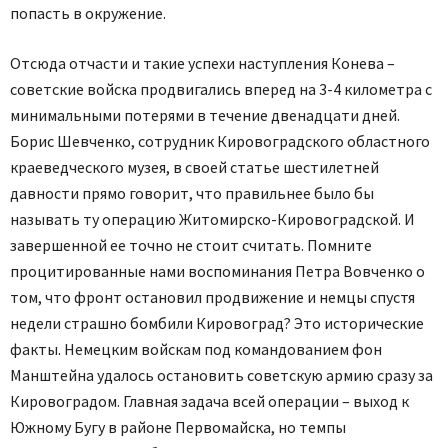
попасть в окружение.
Отсюда отчасти и такие успехи наступления Конева –
советские войска продвигались вперед на 3-4 километра с
минимальными потерями в течение двенадцати дней.
Борис Шевченко, сотрудник Кировоградского областного
краеведческого музея, в своей статье шестилетней
давности прямо говорит, что правильнее было бы
называть ту операцию Житомирско-Кировоградской. И
завершенной ее точно не стоит считать. Помните
процитированные нами воспоминания Петра Вовченко о
том, что фронт остановил продвижение и немцы спустя
недели страшно бомбили Кировоград? Это исторические
факты. Немецким войскам под командованием фон
Манштейна удалось остановить советскую армию сразу за
Кировоградом. Главная задача всей операции – выход к
Южному Бугу в районе Первомайска, но темпы