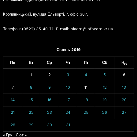
Кропивницький, вулиця Ельворті, 7, офіс 307.
Телефон: (0522) 35-40-71. E-mail: piadm@infocom.kr.ua.
Січень 2019
Пн
Вт
Ср
Чт
Пт
Сб
Нд
1
2
3
4
5
6
7
8
9
10
11
12
13
14
15
16
17
18
19
20
21
22
23
24
25
26
27
28
29
30
31
« Гру
Лют »