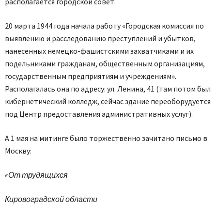
располагается городской совет.
20 марта 1944 года начала работу «Городская комиссия по
выявлению и расследованию преступлений и убытков,
нанесенных немецко-фашистскими захватчиками и их
подельниками гражданам, общественным организациям,
государственным предприятиям и учреждениям».
Располагалась она по адресу: ул. Ленина, 41 (там потом был
кибернетический колледж, сейчас здание переоборудуется
под Центр предоставления административных услуг).
А 1 мая на митинге было торжественно зачитано письмо в
Москву:
«От трудящихся
Кировоградской области