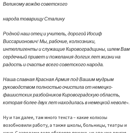
Великому вождю советского
народа товарищу Сталину
Родной наш отец и учитель, дорогой Иосиф
Виссарионович! Мы, рабочие, колхозники,
интеллигенты и служащие Кировоградщины, шлем Вам
сердечный привет и пожелания долгих лет жизни на
радость и счастье всего советского народа.
Наша славная Красная Армия под Вашим мудрым
руководством полностью очистила от немецко-
фашистских разбойников Кировоградскую область,
которая более двух лет находилась в немецкой неволе»
.
Ну и так далее, там много текста – какие колхозы
возобновили работу, а также школы, больницы, театры и
кино. С заводами дело обстояло похуже, но это уже другая