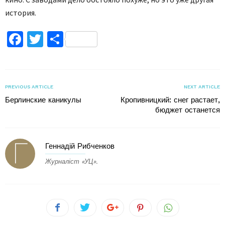
история.
Facebook
Twitter
Поділитися
PREVIOUS ARTICLE
NEXT ARTICLE
Берлинские каникулы
Кропивницкий: снег растает,
бюджет останется
Геннадій Рибченков
Журналіст «УЦ».