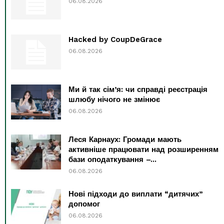
06.08.2026
Hacked by CoupDeGrace
06.08.2026
Ми й так сім’я: чи справді реєстрація
шлюбу нічого не змінює
06.08.2026
Леся Карнаух: Громади мають
активніше працювати над розширенням
бази оподаткування –...
06.08.2026
Нові підходи до виплати “дитячих”
допомог
06.08.2026