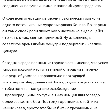
соединения получили наименование «Кировоградская».
О ходе всей операции мы знаем практически только из
одного источника – мемуаров маршала Конева. Во-первых,
он там о своей роли пишет как о настолько выдающейся,
что хоть к лику святых причисляй. Ну и, конечно, в
советское время любые мемуары подвергались крепкой
цензуре.
Сегодня в среде военных историков есть мнение, что успех
Кировоградской наступательной операции в первую
очередь обусловлен параллельно проходящей
Житомирско-Бердичевской. Не надо долго изучать карту,
чтобы понять – когда шло освобождение
Кировоградщины, по сути, в тылу немцев шли гораздо
более серьезные бои. Поэтому торопились отойти из
наших краев, просто чтобы не быть отрезанными, не