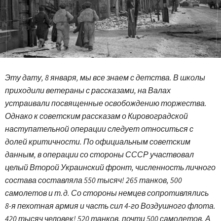
Эту дату, 8 января, мы все знаем с детства. В школы
приходили ветераны с рассказами, на Валах
устраивали посвященные освобождению торжества.
Однако к советским рассказам о Кировоградской
наступательной операции следует относиться с
долей критичности. По официальным советским
данным, в операции со стороны СССР участвовал
целый Второй Украинский фронт, численность личного
состава составляла 550 тысяч! 265 танков, 500
самолетов и т.
д. Со стороны немцев сопротивлялись
8-я пехотная армия и часть сил 4-го Воздушного флота.
420 тысяч человек! 520 танков, почти 500 самолетов. А