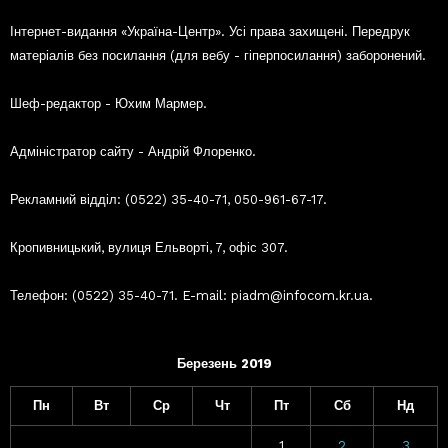
Інтернет-видання «Україна-Центр». Усі права захищені. Передрук
матеріалів без посилання (для вебу - гіперпосилання) заборонений.
Шеф-редактор - Юхим Мармер.
Адміністратор сайту - Андрій Флоренко.
Рекламний відділ: (0522) 35-40-71, 050-961-67-17.
Кропивницький, вулиця Ельворті, 7, офіс 307.
Телефон: (0522) 35-40-71. E-mail: piadm@infocom.kr.ua.
Березень 2019
Пн
Вт
Ср
Чт
Пт
Сб
Нд
1
2
3