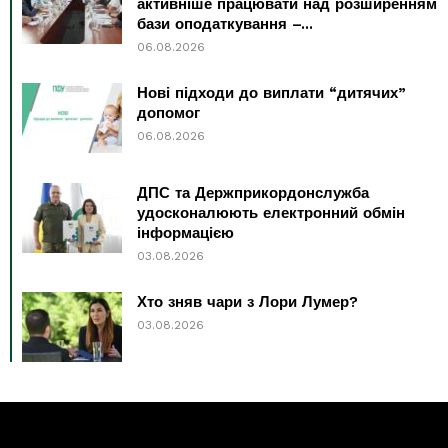
активніше працювати над розширенням
бази оподаткування –...
06.08.2026
Нові підходи до виплати “дитячих”
допомог
06.08.2026
ДПС та Держприкордонслужба
удосконалюють електронний обмін
інформацією
03.08.2026
Хто зняв чари з Лори Лумер?
03.08.2026