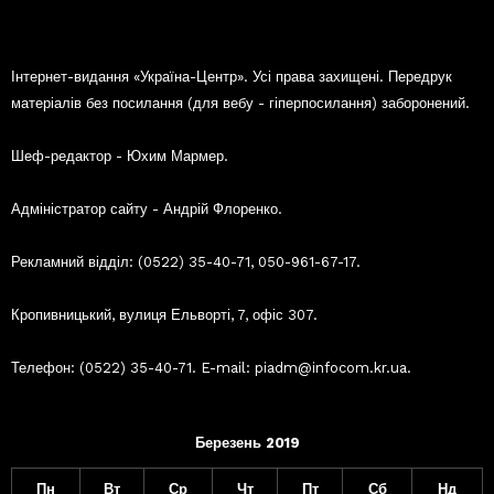
Інтернет-видання «Україна-Центр». Усі права захищені. Передрук
матеріалів без посилання (для вебу - гіперпосилання) заборонений.
Шеф-редактор - Юхим Мармер.
Адміністратор сайту - Андрій Флоренко.
Рекламний відділ: (0522) 35-40-71, 050-961-67-17.
Кропивницький, вулиця Ельворті, 7, офіс 307.
Телефон: (0522) 35-40-71. E-mail: piadm@infocom.kr.ua.
Березень 2019
Пн
Вт
Ср
Чт
Пт
Сб
Нд