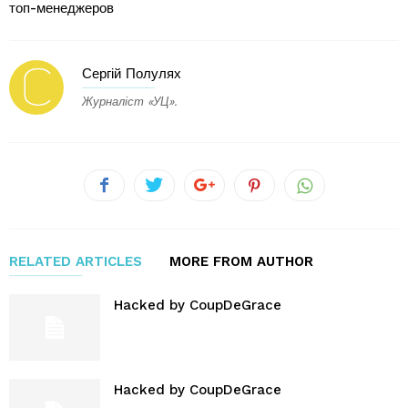
топ-менеджеров
Сергій Полулях
Журналіст «УЦ».
RELATED ARTICLES
MORE FROM AUTHOR
Hacked by CoupDeGrace
Hacked by CoupDeGrace