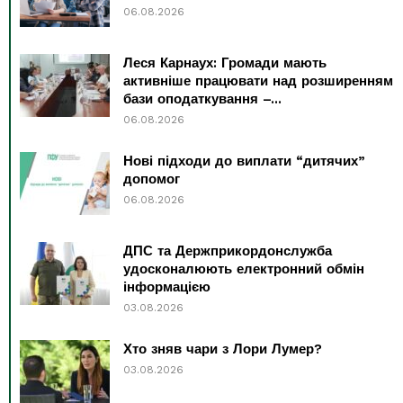
06.08.2026
Леся Карнаух: Громади мають
активніше працювати над розширенням
бази оподаткування –...
06.08.2026
Нові підходи до виплати “дитячих”
допомог
06.08.2026
ДПС та Держприкордонслужба
удосконалюють електронний обмін
інформацією
03.08.2026
Хто зняв чари з Лори Лумер?
03.08.2026