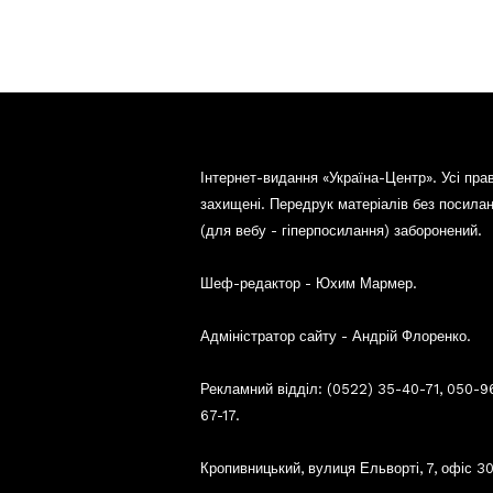
Інтернет-видання «Україна-Центр». Усі пра
захищені. Передрук матеріалів без посила
(для вебу - гіперпосилання) заборонений.
Шеф-редактор - Юхим Мармер.
Адміністратор сайту - Андрій Флоренко.
Рекламний відділ: (0522) 35-40-71, 050-9
67-17.
Кропивницький, вулиця Ельворті, 7, офіс 30