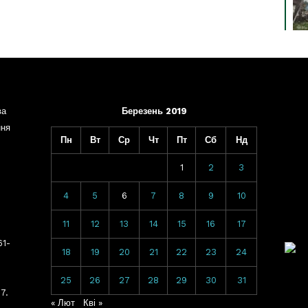
ва
Березень 2019
ння
Пн
Вт
Ср
Чт
Пт
Сб
Нд
1
2
3
4
5
6
7
8
9
10
11
12
13
14
15
16
17
61-
18
19
20
21
22
23
24
25
26
27
28
29
30
31
7.
« Лют
Кві »