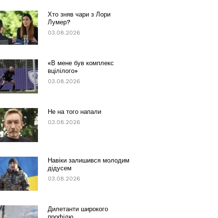
Хто зняв чари з Лори
Лумер?
03.08.2026
«В мене був комплекс
вцілілого»
03.08.2026
Не на того напали
03.08.2026
Навіки залишився молодим
дідусем
03.08.2026
Дилетанти широкого
профілю