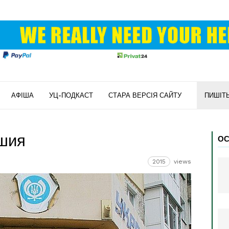
АФІША
УЦ-ПОДКАСТ
СТАРА ВЕРСІЯ САЙТУ
ПИШІТ
шия
ОС
2015
views