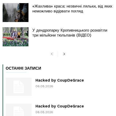
«Жахлива» краса: незвичні ляльки, від яких
неможливо відірвати погляд
У дендропарку Кропивницького розквітли
три мільйони тюльпанів (ВІДЕО)
ОСТАННІ ЗАПИСИ
Hacked by CoupDeGrace
06.08.2026
Hacked by CoupDeGrace
06.08.2026