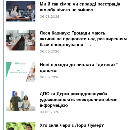
Ми й так сім’я: чи справді реєстрація
шлюбу нічого не змінює
06.08.2026
Леся Карнаух: Громади мають
активніше працювати над розширенням
бази оподаткування –...
06.08.2026
Нові підходи до виплати “дитячих”
допомог
06.08.2026
ДПС та Держприкордонслужба
удосконалюють електронний обмін
інформацією
03.08.2026
Хто зняв чари з Лори Лумер?