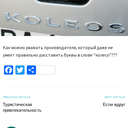
Как можно уважать производителя, который даже не
умеет правильно расставить буквы в слове “колесо”???
Facebook
Twitter
Поділитися
PREVIOUS ARTICLE
NEXT ARTICLE
Туристическая
Если вдруг
привлекательность