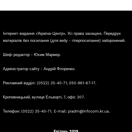
Інтернет-видання «Україна-Центр». Усі права захищені. Передрук
матеріалів без посилання (для вебу - гіперпосилання) заборонений.
Шеф-редактор - Юхим Мармер.
Адміністратор сайту - Андрій Флоренко.
Рекламний відділ: (0522) 35-40-71, 050-961-67-17.
Кропивницький, вулиця Ельворті, 7, офіс 307.
Телефон: (0522) 35-40-71. E-mail: piadm@infocom.kr.ua.
Квітень 2019