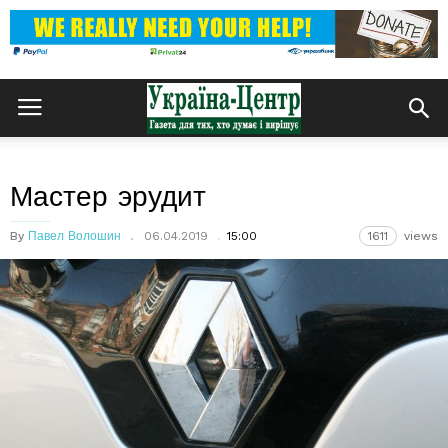
Мастер эрудит
By
Павел Волошин
06.04.2019
15:00
1611
views