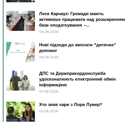
Леся Карнаух: Громади мають
активніше працювати над розширенням
бази оподаткування –...
06.08.2026
Нові підходи до виплати “дитячих”
допомог
06.08.2026
ДПС та Держприкордонслужба
удосконалюють електронний обмін
інформацією
03.08.2026
Хто зняв чари з Лори Лумер?
03.08.2026