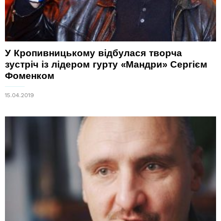
У Кропивницькому відбулася творча
зустріч із лідером гурту «Мандри» Сергієм
Фоменком
15.04.2019