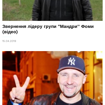
Звернення лідеру групи “Мандри” Фоми
(відео)
15.04.2019