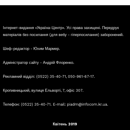
Інтернет-видання «Україна-Центр». Усі права захищені. Передрук
матеріалів без посилання (для вебу - гіперпосилання) заборонений.
Шеф-редактор - Юхим Мармер.
Адміністратор сайту - Андрій Флоренко.
Рекламний відділ: (0522) 35-40-71, 050-961-67-17.
Кропивницький, вулиця Ельворті, 7, офіс 307.
Телефон: (0522) 35-40-71. E-mail: piadm@infocom.kr.ua.
Квітень 2019