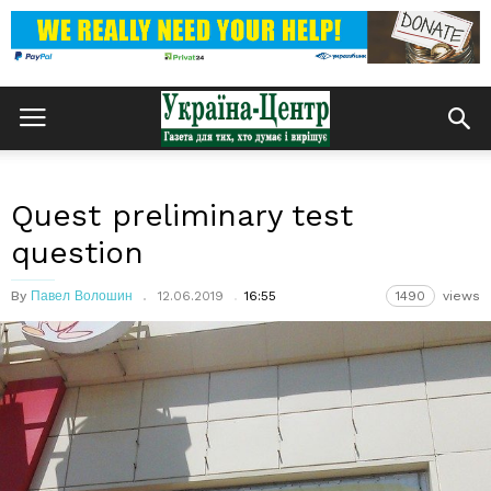
Quest preliminary test
question
By
Павел Волошин
12.06.2019
16:55
1490
views