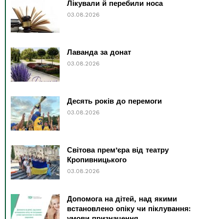
Лікували й перебили носа
03.08.2026
Лаванда за донат
03.08.2026
Десять років до перемоги
03.08.2026
Світова прем’єра від театру
Кропивницького
03.08.2026
Допомога на дітей, над якими
встановлено опіку чи піклування:
умови призначення...