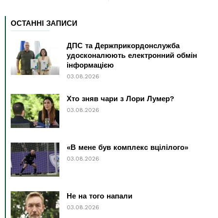
ОСТАННІ ЗАПИСИ
ДПС та Держприкордонслужба
удосконалюють електронний обмін
інформацією
03.08.2026
Хто зняв чари з Лори Лумер?
03.08.2026
«В мене був комплекс вцілілого»
03.08.2026
Не на того напали
03.08.2026