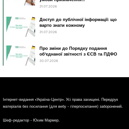
31.07.2026
Доступ до публічної інформації: що
варто знати кожному
31.07.2026
Про зміни до Порядку подання
об’єднаної звітності з ЄСВ та ПДФО
30.07.2026
Інтернет-видання «Україна-Центр». Усі права захищені. Передрук
матеріалів без посилання (для вебу - гіперпосилання) заборонений.
Шеф-редактор - Юхим Мармер.