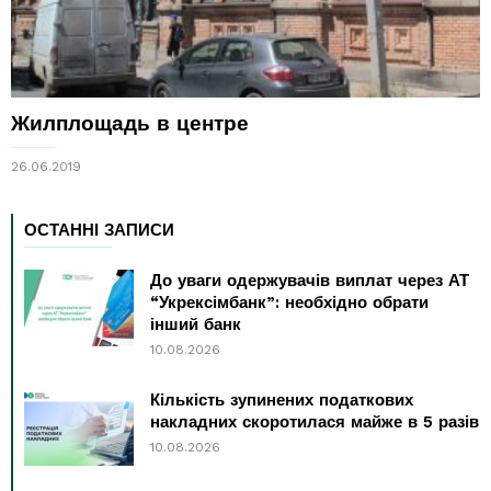
Жилплощадь в центре
26.06.2019
ОСТАННІ ЗАПИСИ
До уваги одержувачів виплат через АТ
“Укрексімбанк”: необхідно обрати
інший банк
10.08.2026
Кількість зупинених податкових
накладних скоротилася майже в 5 разів
10.08.2026