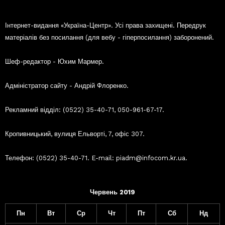
Інтернет-видання «Україна-Центр». Усі права захищені. Передрук
матеріалів без посилання (для вебу - гіперпосилання) заборонений.
Шеф-редактор - Юхим Мармер.
Адміністратор сайту - Андрій Флоренко.
Рекламний відділ: (0522) 35-40-71, 050-961-67-17.
Кропивницький, вулиця Ельворті, 7, офіс 307.
Телефон: (0522) 35-40-71. E-mail: piadm@infocom.kr.ua.
Червень 2019
Пн
Вт
Ср
Чт
Пт
Сб
Нд