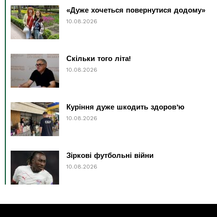
«Дуже хочеться повернутися додому»
10.08.2026
Скільки того літа!
10.08.2026
Куріння дуже шкодить здоров’ю
10.08.2026
Зіркові футбольні війни
10.08.2026