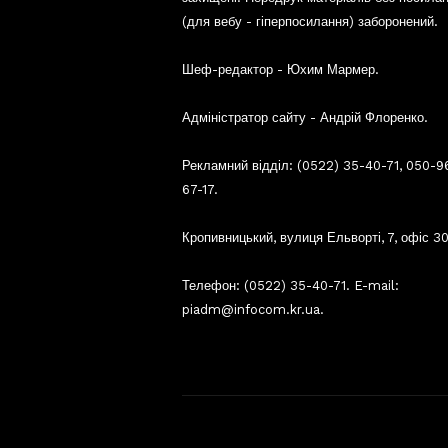
(для вебу - гіперпосилання) заборонений.
Шеф-редактор - Юхим Мармер.
Адміністратор сайту - Андрій Флоренко.
Рекламний відділ: (0522) 35-40-71, 050-9
67-17.
Кропивницький, вулиця Ельворті, 7, офіс 30
Телефон: (0522) 35-40-71. E-mail:
piadm@infocom.kr.ua.