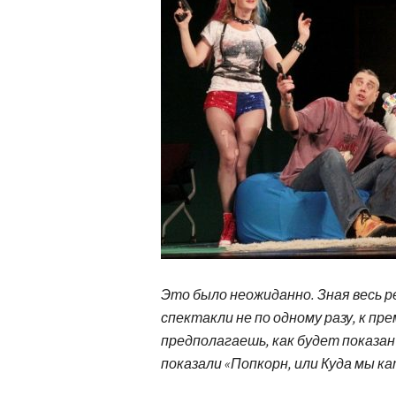
Это было неожиданно. Зная весь 
спектакли не по одному разу, к п
предполагаешь, как будет показан
показали «Попкорн, или Куда мы к