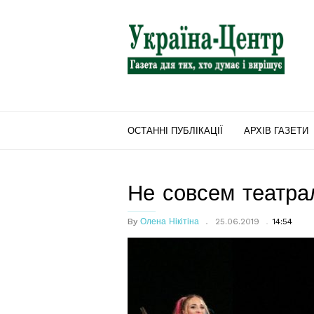
"Україна-
Центр"
ОСТАННІ ПУБЛІКАЦІЇ
АРХІВ ГАЗЕТИ
Не совсем театра
By
Олена Нікітіна
25.06.2019
14:54