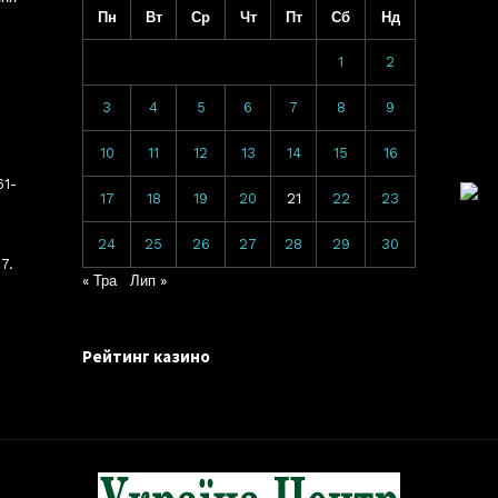
Пн
Вт
Ср
Чт
Пт
Сб
Нд
1
2
3
4
5
6
7
8
9
10
11
12
13
14
15
16
61-
17
18
19
20
21
22
23
24
25
26
27
28
29
30
7.
« Тра
Лип »
Рейтинг казино