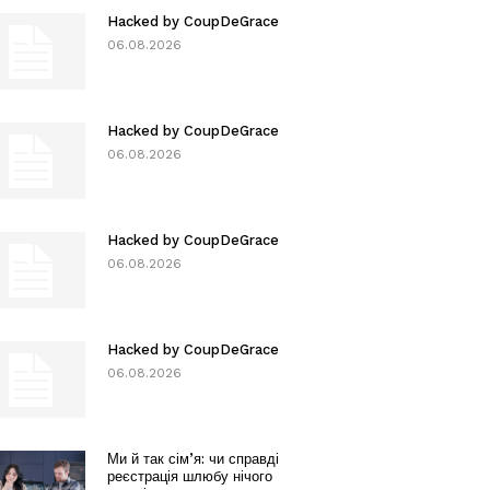
Hacked by CoupDeGrace
06.08.2026
Hacked by CoupDeGrace
06.08.2026
Hacked by CoupDeGrace
06.08.2026
Hacked by CoupDeGrace
06.08.2026
Ми й так сім’я: чи справді
реєстрація шлюбу нічого