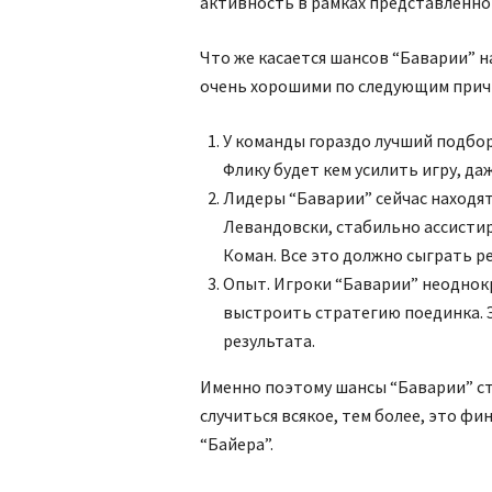
активность в рамках представленн
Что же касается шансов “Баварии” н
очень хорошими по следующим прич
У команды гораздо лучший подбор
Флику будет кем усилить игру, да
Лидеры “Баварии” сейчас находят
Левандовски, стабильно ассистир
Коман. Все это должно сыграть р
Опыт. Игроки “Баварии” неоднок
выстроить стратегию поединка. 
результата.
Именно поэтому шансы “Баварии” ст
случиться всякое, тем более, это ф
“Байера”.