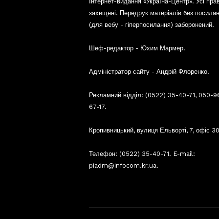
Інтернет-видання «Україна-Центр». Усі пра
захищені. Передрук матеріалів без посила
(для вебу - гіперпосилання) заборонений.
Шеф-редактор - Юхим Мармер.
Адміністратор сайту - Андрій Флоренко.
Рекламний відділ: (0522) 35-40-71, 050-9
67-17.
Кропивницький, вулиця Ельворті, 7, офіс 30
Телефон: (0522) 35-40-71. E-mail:
piadm@infocom.kr.ua.