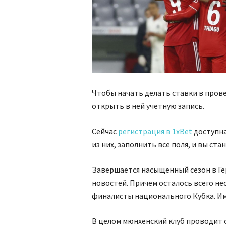
Чтобы начать делать ставки в пров
открыть в ней учетную запись.
Сейчас
регистрация в 1xBet
доступна
из них, заполнить все поля, и вы с
Завершается насыщенный сезон в Ге
новостей. Причем осталось всего не
финалисты национального Кубка. Ими
В целом мюнхенский клуб проводит 