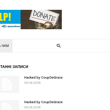
Ь НАМ
ТАННІ ЗАПИСИ
Hacked by CoupDeGrace
06.08.2026
Hacked by CoupDeGrace
06.08.2026