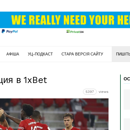
АФІША
УЦ-ПОДКАСТ
СТАРА ВЕРСІЯ САЙТУ
ПИШІТ
ция в 1xBet
ОС
5397
views