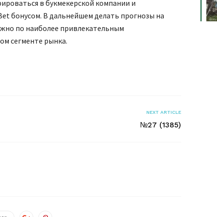
рироваться в букмекерской компании и
Bet бонусом. В дальнейшем делать прогнозы на
ожно по наиболее привлекательным
ом сегменте рынка.
я
NEXT ARTICLE
№27 (1385)