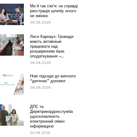
Ми й так сім’я: чи справді
реєстрація шлюбу нічого
не змінює
06.08.2026
Леся Карнаух: Громади
мають активніше
працювати над
розширенням бази
оподаткування –...
06.08.2026
Нові підходи до виплати
“дитячих” допомог
06.08.2026
ДПС та
Держприкордонслужба
удосконалюють
електронний обмін
інформацією
03.08.2026