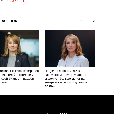
ter
 AUTHOR
полторы тысячи ветеранов
Нардеп Елена Шуляк: В
в их семей в этом году
следующем году государство
 свой бизнес – нардеп
выделяет больше денег на
Шуляк
ветеранскую политику, чем в
2025-м