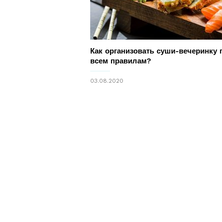
Как организовать суши-вечеринку 
всем правилам?
03.08.2020