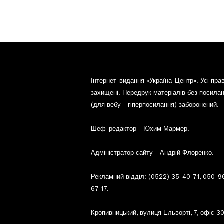
Інтернет-видання «Україна-Центр». Усі пра
захищені. Передрук матеріалів без посила
(для вебу - гіперпосилання) заборонений.
Шеф-редактор - Юхим Мармер.
Адміністратор сайту - Андрій Флоренко.
Рекламний відділ: (0522) 35-40-71, 050-9
67-17.
Кропивницький, вулиця Ельворті, 7, офіс 30