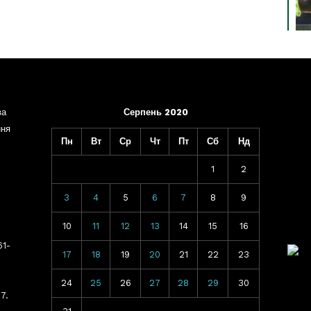
ва
Серпень 2020
ння
Пн
Вт
Ср
Чт
Пт
Сб
Нд
1
2
3
4
5
6
7
8
9
10
11
12
13
14
15
16
61-
17
18
19
20
21
22
23
24
25
26
27
28
29
30
7.