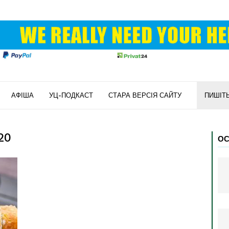
АФІША
УЦ-ПОДКАСТ
СТАРА ВЕРСІЯ САЙТУ
ПИШІТ
20
ОС